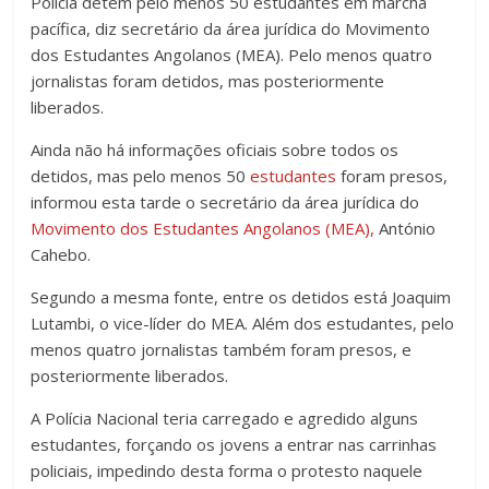
Polícia detém pelo menos 50 estudantes em marcha
pacífica, diz secretário da área jurídica do Movimento
dos Estudantes Angolanos (MEA). Pelo menos quatro
jornalistas foram detidos, mas posteriormente
liberados.
Ainda não há informações oficiais sobre todos os
detidos, mas pelo menos 50
estudantes
foram presos,
informou esta tarde o secretário da área jurídica do
Movimento dos Estudantes Angolanos (MEA),
António
Cahebo.
Segundo a mesma fonte, entre os detidos está Joaquim
Lutambi, o vice-líder do MEA. Além dos estudantes, pelo
menos quatro jornalistas também foram presos, e
posteriormente liberados.
A Polícia Nacional teria carregado e agredido alguns
estudantes, forçando os jovens a entrar nas carrinhas
policiais, impedindo desta forma o protesto naquele