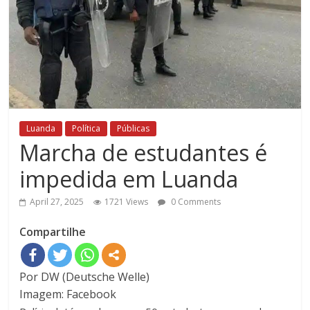
Luanda
Política
Públicas
Marcha de estudantes é
impedida em Luanda
April 27, 2025
1721 Views
0 Comments
Compartilhe
Por DW (Deutsche Welle)
Imagem: Facebook