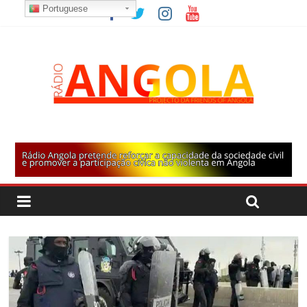
Portuguese