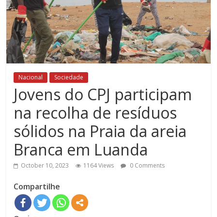
Nacional
Sociedade
Jovens do CPJ participam
na recolha de resíduos
sólidos na Praia da areia
Branca em Luanda
October 10, 2023
1164 Views
0 Comments
Compartilhe