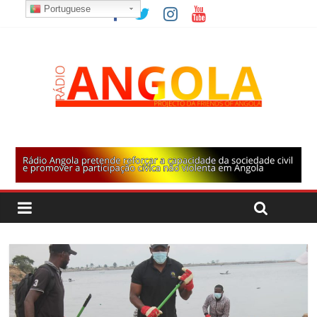
Portuguese