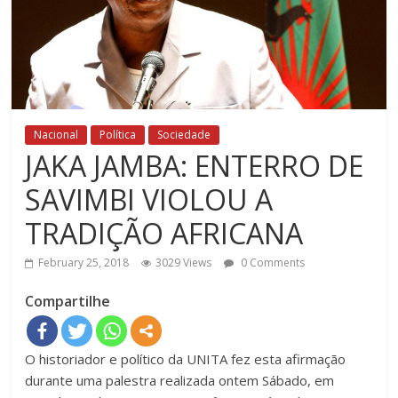
Nacional
Política
Sociedade
JAKA JAMBA: ENTERRO DE
SAVIMBI VIOLOU A
TRADIÇÃO AFRICANA
February 25, 2018
3029 Views
0 Comments
Compartilhe
O historiador e político da UNITA fez esta afirmação
durante uma palestra realizada ontem Sábado, em