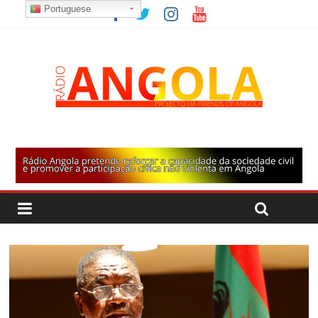
Portuguese