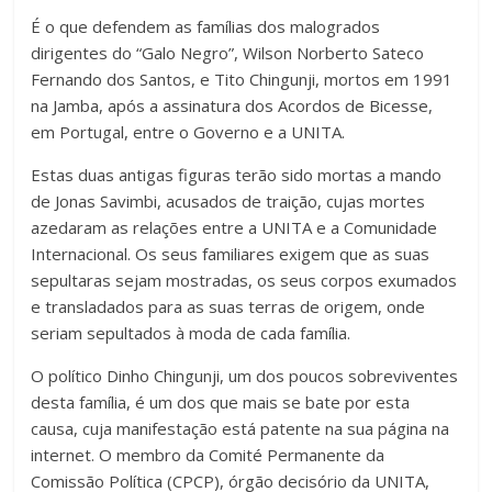
É o que defendem as famílias dos malogrados
dirigentes do “Galo Negro”, Wilson Norberto Sateco
Fernando dos Santos, e Tito Chingunji, mortos em 1991
na Jamba, após a assinatura dos Acordos de Bicesse,
em Portugal, entre o Governo e a UNITA.
Estas duas antigas figuras terão sido mortas a mando
de Jonas Savimbi, acusados de traição, cujas mortes
azedaram as relações entre a UNITA e a Comunidade
Internacional. Os seus familiares exigem que as suas
sepultaras sejam mostradas, os seus corpos exumados
e transladados para as suas terras de origem, onde
seriam sepultados à moda de cada família.
O político Dinho Chingunji, um dos poucos sobreviventes
desta família, é um dos que mais se bate por esta
causa, cuja manifestação está patente na sua página na
internet. O membro da Comité Permanente da
Comissão Política (CPCP), órgão decisório da UNITA,