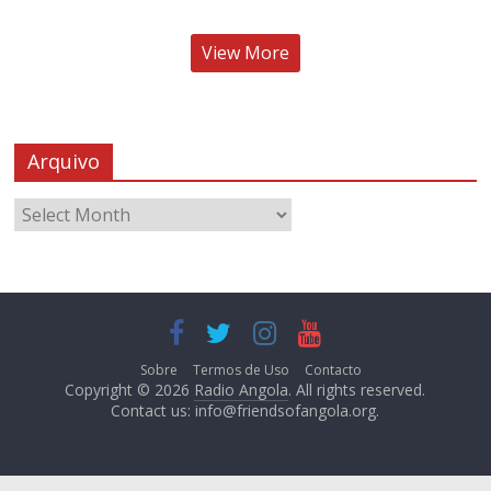
View More
Arquivo
Sobre
Termos de Uso
Contacto
Copyright © 2026
Radio Angola
. All rights reserved.
Contact us:
info@friendsofangola.org
.