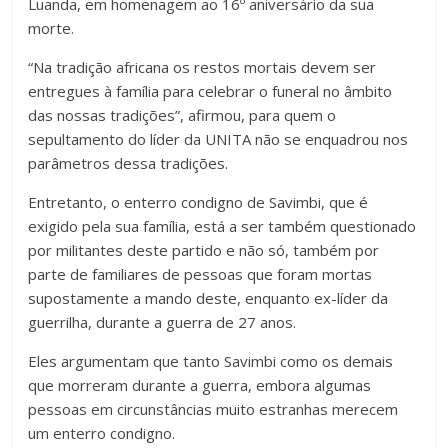
Luanda, em homenagem ao 16º aniversário da sua
morte.
“Na tradição africana os restos mortais devem ser
entregues à família para celebrar o funeral no âmbito
das nossas tradições”, afirmou, para quem o
sepultamento do líder da UNITA não se enquadrou nos
parâmetros dessa tradições.
Entretanto, o enterro condigno de Savimbi, que é
exigido pela sua família, está a ser também questionado
por militantes deste partido e não só, também por
parte de familiares de pessoas que foram mortas
supostamente a mando deste, enquanto ex-líder da
guerrilha, durante a guerra de 27 anos.
Eles argumentam que tanto Savimbi como os demais
que morreram durante a guerra, embora algumas
pessoas em circunstâncias muito estranhas merecem
um enterro condigno.