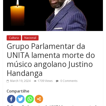
Cultura
Nacional
Grupo Parlamentar da
UNITA lamenta morte do
músico angolano Justino
Handanga
March 19, 2024
1709 Views
0 Comments
Compartilhe