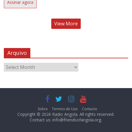
Assinar agora
View More
Arquivo
Sobre
Termos de Uso
Contacto
Copyright © 2026
Radio Angola
. All rights reserved.
Contact us:
info@friendsofangola.org
.