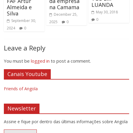
FAF Artur
da empresa
LUANDA
Almeida e
na Camama
May 30, 2018
Silva
December 25,
0
September 30,
2025
0
2024
0
Leave a Reply
You must be
logged in
to post a comment.
Canais Youtube
Friends of Angola
Newsletter
Assine e fique por dentro das últimas informações sobre Angola