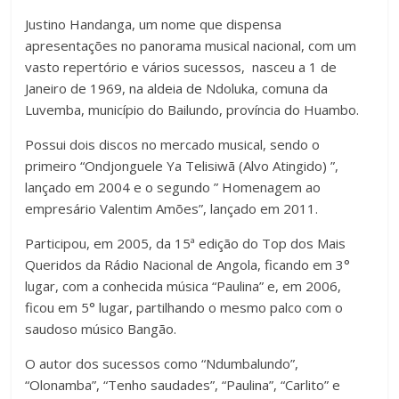
Justino Handanga, um nome que dispensa
apresentações no panorama musical nacional, com um
vasto repertório e vários sucessos, nasceu a 1 de
Janeiro de 1969, na aldeia de Ndoluka, comuna da
Luvemba, município do Bailundo, província do Huambo.
Possui dois discos no mercado musical, sendo o
primeiro “Ondjonguele Ya Telisiwã (Alvo Atingido) ”,
lançado em 2004 e o segundo ” Homenagem ao
empresário Valentim Amões”, lançado em 2011.
Participou, em 2005, da 15ª edição do Top dos Mais
Queridos da Rádio Nacional de Angola, ficando em 3°
lugar, com a conhecida música “Paulina” e, em 2006,
ficou em 5° lugar, partilhando o mesmo palco com o
saudoso músico Bangão.
O autor dos sucessos como “Ndumbalundo”,
“Olonamba”, “Tenho saudades”, “Paulina”, “Carlito” e