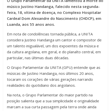
O Grupo Parlamentar da UNITA lamentou a morte do
músico Justino Handanga, falecido nesta segunda-
feira, 18, vítima de doença, no Complexo Hospitalar
Cardeal Dom Alexandre do Nascimento (CHDCP), em
Luanda, aos 55 anos anos.
Em nota de condolências tornada pública, a UNITA
considera Justino Handanga um cantor e compositor de
um talento inigualável, um dos expoentes da música e
da cultura angolana, em geral, e do planalto central, em
particular, nas últimas duas décadas.
O Grupo Parlamentar da UNITA (GPU) entende que as
músicas de Justino Handanga, nos últimos 20 anos,
tocaram os corações de várias gerações narrando
realidades do quotidiano dos angolanos.
Na nota, o Grupo Parlamentar do maior partido na
posição salienta que a sua simplicidade e originalidade
marcam a sua curta passagem pela terra onde ainda