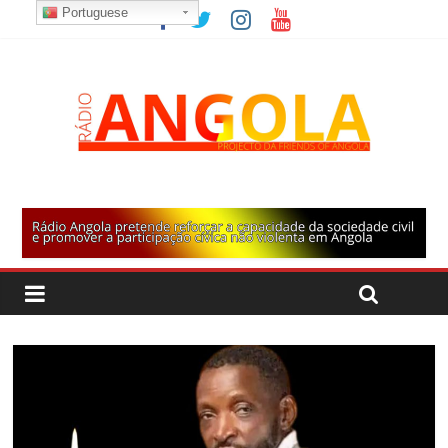
Portuguese