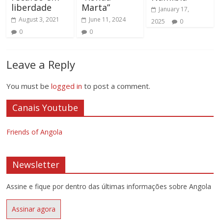
liberdade
Marta”
January 17,
August 3, 2021
June 11, 2024
2025
0
0
0
Leave a Reply
You must be
logged in
to post a comment.
Canais Youtube
Friends of Angola
Newsletter
Assine e fique por dentro das últimas informações sobre Angola
Assinar agora