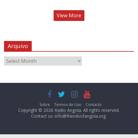
View More
Arquivo
Sobre
Termos de Uso
Contacto
Copyright © 2026
Radio Angola
. All rights reserved.
Contact us:
info@friendsofangola.org
.