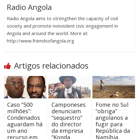
Radio Angola
Radio Angola aims to strengthen the capacity of civil
society and promote nonviolent civic engagement in
Angola and around the world. More at:
http://www.friendsofangola.org
Artigos relacionados
Caso “500
Camponeses
Fome no Sul
milhões”:
denunciam
“obriga”
Condenados
“sequestro”
angolanos a
aguardam há
do director
fugir para
um ano
da empresa
República da
recurso em
“Konda
Namíbia