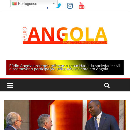
Portuguese