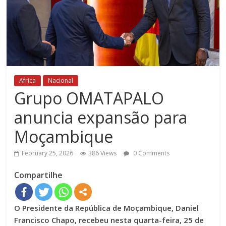
Africa
Nacional
Grupo OMATAPALO
anuncia expansão para
Moçambique
February 25, 2026
386 Views
0 Comments
Compartilhe
O Presidente da República de Moçambique, Daniel
Francisco Chapo, recebeu nesta quarta-feira, 25 de