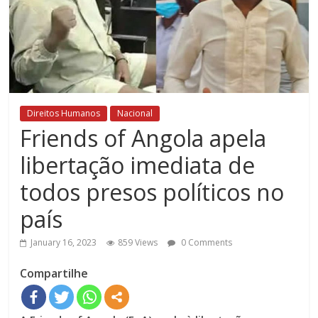
Direitos Humanos
Nacional
Friends of Angola apela
libertação imediata de
todos presos políticos no
país
January 16, 2023
859 Views
0 Comments
Compartilhe