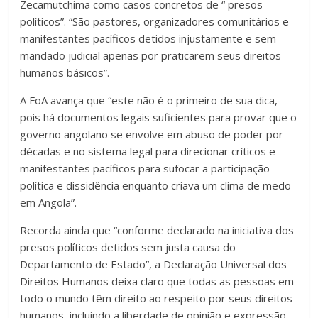
Zecamutchima como casos concretos de “ presos
políticos”.
“São pastores, organizadores comunitários e
manifestantes pacíficos detidos injustamente e sem
mandado judicial apenas por praticarem seus direitos
humanos básicos”.
A FoA avança que “este não é o primeiro de sua dica,
pois há documentos legais suficientes para provar que o
governo angolano se envolve em abuso de poder por
décadas e no sistema legal para direcionar críticos e
manifestantes pacíficos para sufocar a participação
política e dissidência enquanto criava um clima de medo
em Angola”.
Recorda ainda que “conforme declarado na iniciativa dos
presos políticos detidos sem justa causa do
Departamento de Estado”, a Declaração Universal dos
Direitos Humanos deixa claro que todas as pessoas em
todo o mundo têm direito ao respeito por seus direitos
humanos, incluindo a liberdade de opinião e expressão,