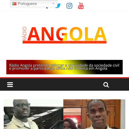
Portuguese