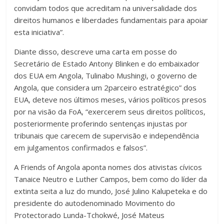
convidam todos que acreditam na universalidade dos
direitos humanos e liberdades fundamentais para apoiar
esta iniciativa”.
Diante disso, descreve uma carta em posse do
Secretário de Estado Antony Blinken e do embaixador
dos EUA em Angola, Tulinabo Mushingi, o governo de
Angola, que considera um 2parceiro estratégico” dos
EUA, deteve nos últimos meses, vários políticos presos
por na visão da FoA, “exercerem seus direitos políticos,
posteriormente proferindo sentenças injustas por
tribunais que carecem de supervisão e independência
em julgamentos confirmados e falsos”.
A Friends of Angola aponta nomes dos ativistas cívicos
Tanaice Neutro e Luther Campos, bem como do líder da
extinta seita a luz do mundo, José Julino Kalupeteka e do
presidente do autodenominado Movimento do
Protectorado Lunda-Tchokwé, José Mateus