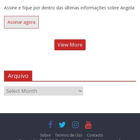
Assine e fique por dentro das últimas informações sobre Angola
Assinar agora
View More
Arquivo
Sobre
Termos de Uso
Contacto