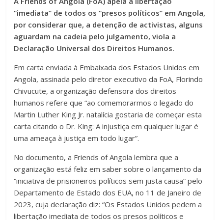
A Friends of Angola (FoA) apela à libertação
“imediata” de todos os “presos políticos” em Angola,
por considerar que, a detenção de activistas, alguns
aguardam na cadeia pelo julgamento, viola a
Declaração Universal dos Direitos Humanos.
Em carta enviada à Embaixada dos Estados Unidos em
Angola, assinada pelo diretor executivo da FoA, Florindo
Chivucute, a organização defensora dos direitos
humanos refere que “ao comemorarmos o legado do
Martin Luther King Jr. natalícia gostaria de começar esta
carta citando o Dr. King: A injustiça em qualquer lugar é
uma ameaça à justiça em todo lugar”.
No documento, a Friends of Angola lembra que a
organização está feliz em saber sobre o lançamento da
“iniciativa de prisioneiros políticos sem justa causa” pelo
Departamento de Estado dos EUA, no 11 de Janeiro de
2023, cuja declaração diz: “Os Estados Unidos pedem a
libertação imediata de todos os presos políticos e