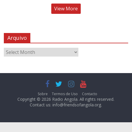
View More
Arquivo
Sobre
Termos de Uso
Contacto
Copyright © 2026
Radio Angola
. All rights reserved.
Contact us:
info@friendsofangola.org
.