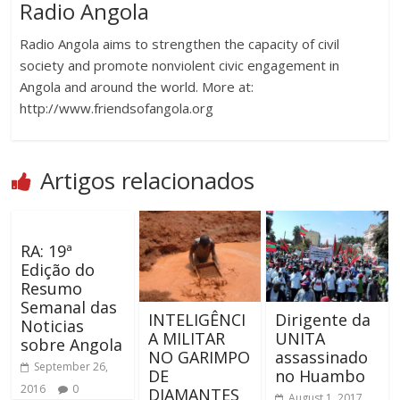
Radio Angola
Radio Angola aims to strengthen the capacity of civil
society and promote nonviolent civic engagement in
Angola and around the world. More at:
http://www.friendsofangola.org
Artigos relacionados
RA: 19ª
Edição do
Resumo
Semanal das
INTELIGÊNCI
Dirigente da
Noticias
A MILITAR
UNITA
sobre Angola
NO GARIMPO
assassinado
September 26,
DE
no Huambo
2016
0
DIAMANTES
August 1, 2017