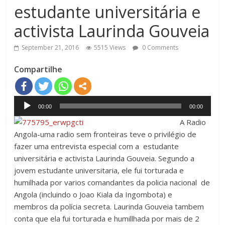
estudante universitária e
activista Laurinda Gouveia
September 21, 2016
5515 Views
0 Comments
Compartilhe
Audio
00:00
00:00
Player
A Radio
Angola-uma radio sem fronteiras teve o privilégio de
fazer uma entrevista especial com a estudante
universitária e activista Laurinda Gouveia. Segundo a
jovem estudante universitaria, ele fui torturada e
humilhada por varios comandantes da policia nacional de
Angola (incluindo o Joao Kiala da Ingombota) e
membros da polícia secreta. Laurinda Gouveia tambem
conta que ela fui torturada e humillhada por mais de 2