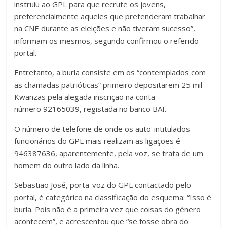
instruiu ao GPL para que recrute os jovens,
preferencialmente aqueles que pretenderam trabalhar
na CNE durante as eleições e não tiveram sucesso”,
informam os mesmos, segundo confirmou o referido
portal.
Entretanto, a burla consiste em os “contemplados com
as chamadas patrióticas” primeiro depositarem 25 mil
Kwanzas pela alegada inscrição na conta
número 92165039, registada no banco BAI.
O número de telefone de onde os auto-intitulados
funcionários do GPL mais realizam as ligações é
946387636, aparentemente, pela voz, se trata de um
homem do outro lado da linha.
Sebastião José, porta-voz do GPL contactado pelo
portal, é categórico na classificação do esquema: “Isso é
burla. Pois não é a primeira vez que coisas do género
acontecem”, e acrescentou que “se fosse obra do