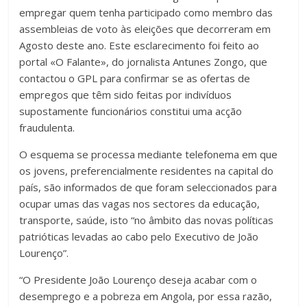
empregar quem tenha participado como membro das
assembleias de voto às eleições que decorreram em
Agosto deste ano. Este esclarecimento foi feito ao
portal «O Falante», do jornalista Antunes Zongo, que
contactou o GPL para confirmar se as ofertas de
empregos que têm sido feitas por indivíduos
supostamente funcionários constitui uma acção
fraudulenta.
O esquema se processa mediante telefonema em que
os jovens, preferencialmente residentes na capital do
país, são informados de que foram seleccionados para
ocupar umas das vagas nos sectores da educação,
transporte, saúde, isto “no âmbito das novas políticas
patrióticas levadas ao cabo pelo Executivo de João
Lourenço”.
“O Presidente João Lourenço deseja acabar com o
desemprego e a pobreza em Angola, por essa razão,