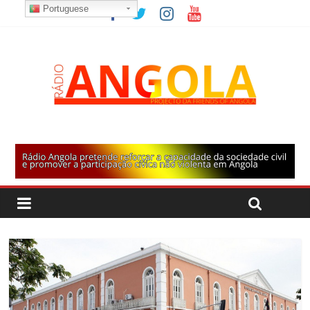
Portuguese