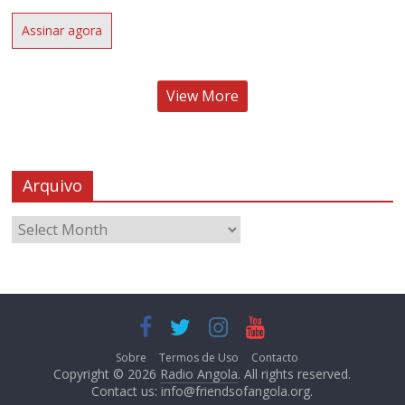
Assinar agora
View More
Arquivo
Sobre
Termos de Uso
Contacto
Copyright © 2026
Radio Angola
. All rights reserved.
Contact us:
info@friendsofangola.org
.