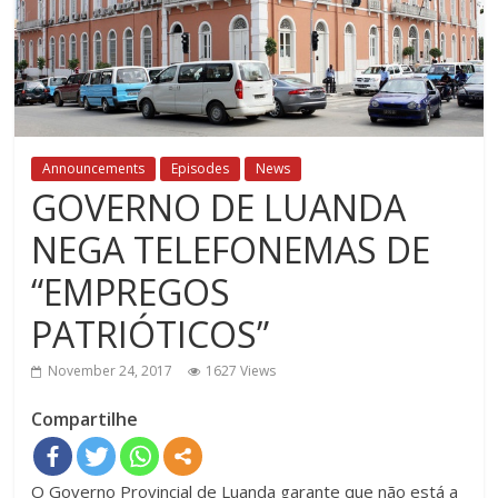
Announcements
Episodes
News
GOVERNO DE LUANDA
NEGA TELEFONEMAS DE
“EMPREGOS
PATRIÓTICOS”
November 24, 2017
1627 Views
Compartilhe
O Governo Provincial de Luanda garante que não está a