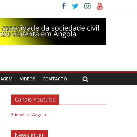
DAGEM
VIDEOS
CONTACTO
Canais Youtube
Friends of Angola
Newsletter