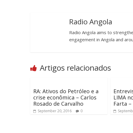
Radio Angola
Radio Angola aims to strengthen
engagement in Angola and arou
Artigos relacionados
RA: Ativos do Petróleo e a
Entrevi
crise econômica – Carlos
LIMA no
Rosado de Carvalho
Farta –
September 20, 2016
0
Septembe