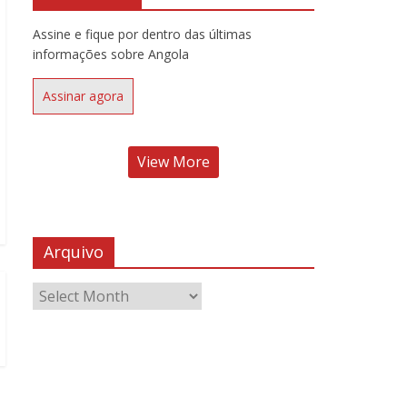
Assine e fique por dentro das últimas
informações sobre Angola
Assinar agora
View More
Arquivo