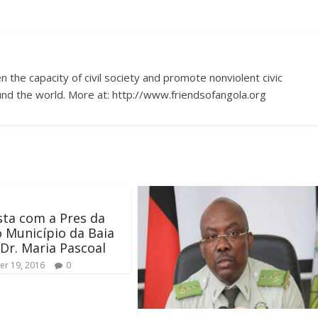
 the capacity of civil society and promote nonviolent civic
nd the world. More at: http://www.friendsofangola.org
sta com a Pres da
 Município da Baia
 Dr. Maria Pascoal
r 19, 2016
0