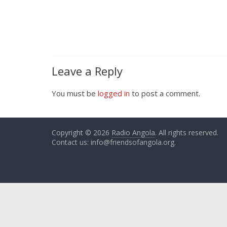
Leave a Reply
You must be
logged in
to post a comment.
Copyright © 2026
Radio Angola
. All rights reserved.
Contact us:
info@friendsofangola.org
.