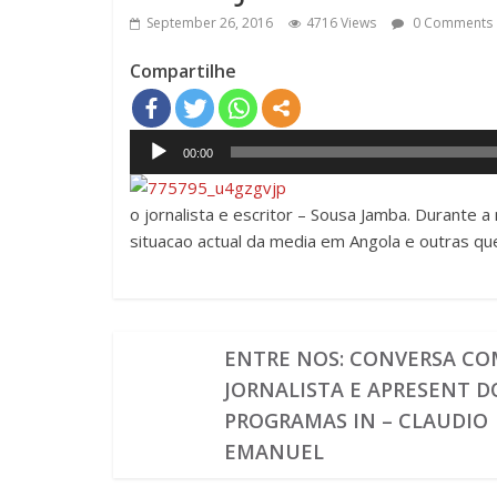
September 26, 2016
4716 Views
0 Comments
Compartilhe
Audio
00:00
Player
o jornalista e escritor – Sousa Jamba. Durante 
situacao actual da media em Angola e outras qu
ENTRE NOS: CONVERSA C
JORNALISTA E APRESENT D
PROGRAMAS IN – CLAUDIO
EMANUEL