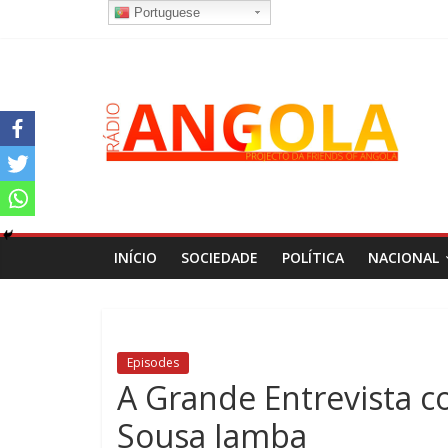
Portuguese
INÍCIO
SOCIEDADE
POLÍTICA
NACIONAL
Episodes
A Grande Entrevista co
Sousa Jamba