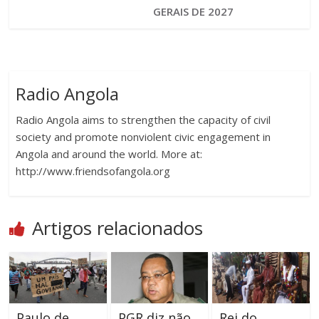
GERAIS DE 2027
Radio Angola
Radio Angola aims to strengthen the capacity of civil
society and promote nonviolent civic engagement in
Angola and around the world. More at:
http://www.friendsofangola.org
Artigos relacionados
Paulo de
PGR diz não
Rei do