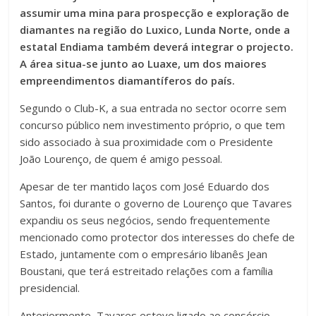
assumir uma mina para prospecção e exploração de
diamantes na região do Luxico, Lunda Norte, onde a
estatal Endiama também deverá integrar o projecto.
A área situa-se junto ao Luaxe, um dos maiores
empreendimentos diamantíferos do país.
Segundo o Club-K, a sua entrada no sector ocorre sem
concurso público nem investimento próprio, o que tem
sido associado à sua proximidade com o Presidente
João Lourenço, de quem é amigo pessoal.
Apesar de ter mantido laços com José Eduardo dos
Santos, foi durante o governo de Lourenço que Tavares
expandiu os seus negócios, sendo frequentemente
mencionado como protector dos interesses do chefe de
Estado, juntamente com o empresário libanês Jean
Boustani, que terá estreitado relações com a família
presidencial.
Anteriormente, Tavares esteve ligado ao consórcio