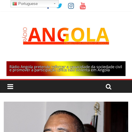
Portuguese