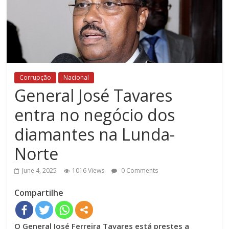
Corrupção
Nacional
General José Tavares
entra no negócio dos
diamantes na Lunda-
Norte
June 4, 2025
1016 Views
0 Comments
Compartilhe
O General José Ferreira Tavares está prestes a