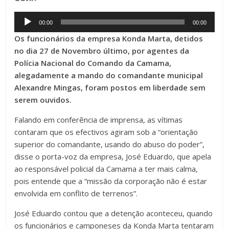
Audio
00:00
00:00
Player
Os funcionários da empresa Konda Marta, detidos
no dia 27 de Novembro último, por agentes da
Polícia Nacional do Comando da Camama,
alegadamente a mando do comandante municipal
Alexandre Mingas, foram postos em liberdade sem
serem ouvidos.
Falando em conferência de imprensa, as vítimas
contaram que os efectivos agiram sob a “orientação
superior do comandante, usando do abuso do poder”,
disse o porta-voz da empresa, José Eduardo, que apela
ao responsável policial da Camama a ter mais calma,
pois entende que a “missão da corporação não é estar
envolvida em conflito de terrenos”.
José Eduardo contou que a detenção aconteceu, quando
os funcionários e camponeses da Konda Marta tentaram