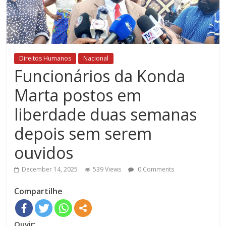
Direitos Humanos
Nacional
Funcionários da Konda
Marta postos em
liberdade duas semanas
depois sem serem
ouvidos
December 14, 2025
539 Views
0 Comments
Compartilhe
Ouvir: