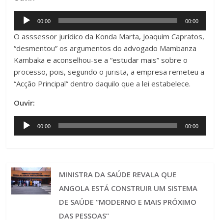
Audio
00:00
00:00
Player
O asssessor jurídico da Konda Marta, Joaquim Capratos,
“desmentou” os argumentos do advogado Mambanza
Kambaka e aconselhou-se a “estudar mais” sobre o
processo, pois, segundo o jurista, a empresa remeteu a
“Acção Principal” dentro daquilo que a lei estabelece.
Ouvir:
Audio
00:00
00:00
Player
MINISTRA DA SAÚDE REVALA QUE
ANGOLA ESTÁ CONSTRUIR UM SISTEMA
DE SAÚDE “MODERNO E MAIS PRÓXIMO
DAS PESSOAS”