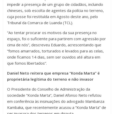
impedir a presença de um grupo de cidadãos, incluindo
chineses, sob escolta de agentes da polícia no terreno,
cuja posse foi restituída em Agosto deste ano, pelo
Tribunal da Comarca de Luanda (TCL).
“Ao tentar procurar os motivos da sua presença no
espaço, foi o suficiente para partirem com agressão por
cima de nós”, descreveu Eduardo, acrescentando que
“fomos amarrados, torturados e levados para as celas,
onde ficamos 14 dias, sem ser ouvidos até altura em
que fomos libertados”.
Daniel Neto reitera que empresa “Konda Marta” é
proprietária legítima do terreno e não invasor
O Presidente do Conselho de Administração da
sociedade “Konda Marta”, Daniel Afonso Neto refutou
em conferência às insinuações do advogado Mambanza
Kambaka, que recentemente acusou a “Konda Marta” de
ser invasora dos terrenos em disputa.