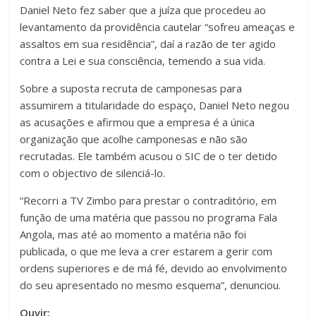
Daniel Neto fez saber que a juíza que procedeu ao
levantamento da providência cautelar “sofreu ameaças e
assaltos em sua residência”, daí a razão de ter agido
contra a Lei e sua consciência, temendo a sua vida.
Sobre a suposta recruta de camponesas para
assumirem a titularidade do espaço, Daniel Neto negou
as acusações e afirmou que a empresa é a única
organização que acolhe camponesas e não são
recrutadas. Ele também acusou o SIC de o ter detido
com o objectivo de silenciá-lo.
“Recorri a TV Zimbo para prestar o contraditório, em
função de uma matéria que passou no programa Fala
Angola, mas até ao momento a matéria não foi
publicada, o que me leva a crer estarem a gerir com
ordens superiores e de má fé, devido ao envolvimento
do seu apresentado no mesmo esquema”, denunciou.
Ouvir: