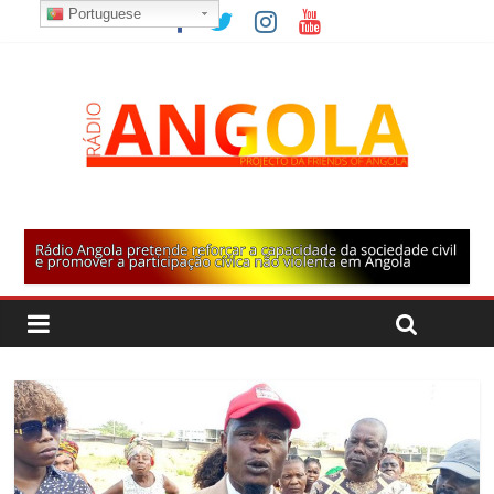
Portuguese