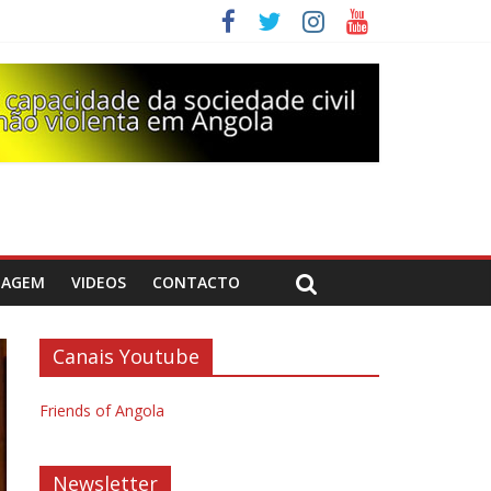
DAGEM
VIDEOS
CONTACTO
Canais Youtube
Friends of Angola
Newsletter