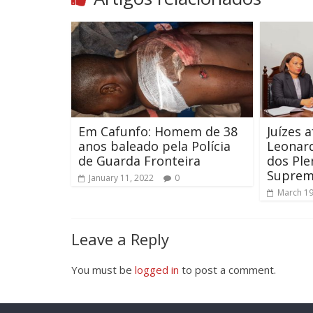
Em Cafunfo: Homem de 38
Juízes 
anos baleado pela Polícia
Leonard
de Guarda Fronteira
dos Ple
Supre
January 11, 2022
0
March 19
Leave a Reply
You must be
logged in
to post a comment.