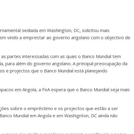
ernamental sediada em Washington, DC, solicitou mais
tem vindo a emprestar ao governo angolano com o objectivo de
 as partes interessadas com as quais o Banco Mundial tem
a, para além do governo angolano. A principal preocupação da
dos e projectos que o Banco Mundial está planejando
 opacos em Angola, a FoA espera que o Banco Mundial seja mais
ações sobre o empréstimo e os projectos que estão a ser
 Banco Mundial em Angola e em Washignton, DC ainda não