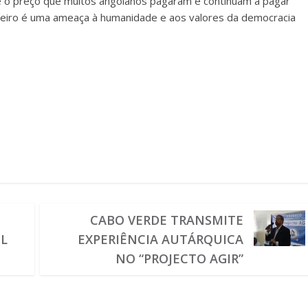
e o preço que muitos angolanos pagaram e continuam a pagar
heiro é uma ameaça à humanidade e aos valores da democracia
CABO VERDE TRANSMITE
UL
EXPERIÊNCIA AUTÁRQUICA
NO “PROJECTO AGIR”