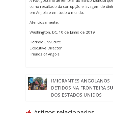
A FoA gostaria de lembrar ao Banco Mundial qu
como resultado da corrupção e lavagem de din
em Angola e em todo o mundo.
Atenciosamente,
Washington, DC. 10 de Junho de 2019
Florindo Chivucute
Executive Director
Friends of Angola
IMIGRANTES ANGOLANOS
DETIDOS NA FRONTEIRA S
DOS ESTADOS UNIDOS
Artigos relacionados