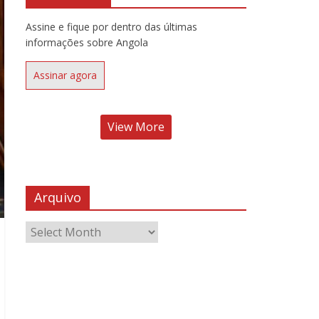
Assine e fique por dentro das últimas
informações sobre Angola
Assinar agora
View More
Arquivo