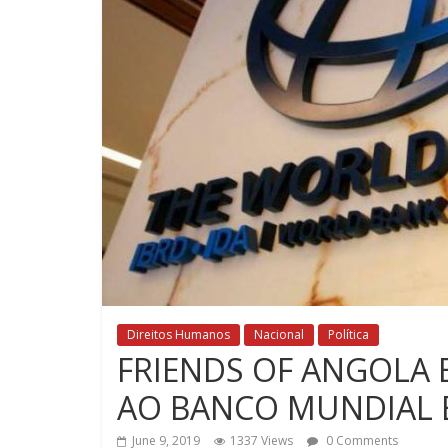
Direitos Humanos
Nacional
Política
FRIENDS OF ANGOLA 
AO BANCO MUNDIAL
June 9, 2019
1337 Views
0 Comments