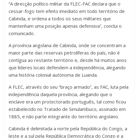
“A direcção político militar da FLEC-FAC declara que o
cessar-fogo tem efeito imediato em todo território de
Cabinda, e ordena a todos os seus militares que
mantenham uma posição apenas defensiva”, conclui o
comunicado.
A província angolana de Cabinda, onde se concentram a
maior parte das reservas petrolíferas do país, não é
contígua ao restante território e, desde há muitos anos
que líderes locais defendem a independência, alegando
uma história colonial autónoma de Luanda.
A FLEC, através do seu “braço armado”, as FAC, luta pela
independência daquela província, alegando que o
enclave era um protectorado português, tal como ficou
estabelecido no Tratado de Simulambuco, assinado em
1885, e não parte integrante do território angolano.
Cabinda é delimitada a norte pela República do Congo, a
leste e a sul pela República Democrática do Congo e a