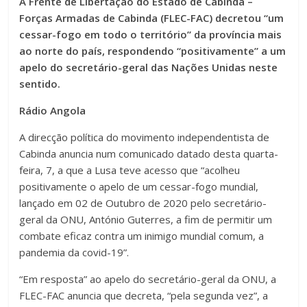
A Frente de Libertação do Estado de Cabinda –
Forças Armadas de Cabinda (FLEC-FAC) decretou “um
cessar-fogo em todo o território” da província mais
ao norte do país, respondendo “positivamente” a um
apelo do secretário-geral das Nações Unidas neste
sentido.
Rádio Angola
A direcção política do movimento independentista de
Cabinda anuncia num comunicado datado desta quarta-
feira, 7, a que a Lusa teve acesso que “acolheu
positivamente o apelo de um cessar-fogo mundial,
lançado em 02 de Outubro de 2020 pelo secretário-
geral da ONU, António Guterres, a fim de permitir um
combate eficaz contra um inimigo mundial comum, a
pandemia da covid-19”.
“Em resposta” ao apelo do secretário-geral da ONU, a
FLEC-FAC anuncia que decreta, “pela segunda vez”, a