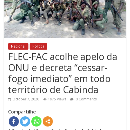
Nacional
Política
FLEC-FAC acolhe apelo da
ONU e decreta “cessar-
fogo imediato” em todo
território de Cabinda
October 7, 2020
1975 Views
0 Comments
Compartilhe