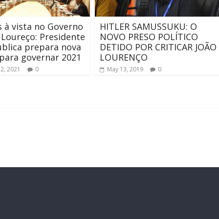
 à vista no Governo
HITLER SAMUSSUKU: O
 Loureço: Presidente
NOVO PRESO POLÍTICO
blica prepara nova
DETIDO POR CRITICAR JOÃO
para governar 2021
LOURENÇO
12, 2021
0
May 13, 2019
0