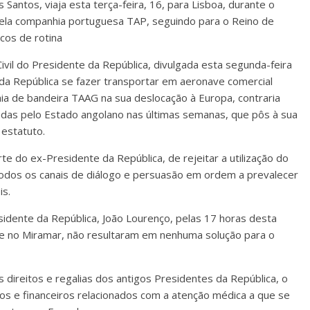
Santos, viaja esta terça-feira, 16, para Lisboa, durante o
ela companhia portuguesa TAP, seguindo para o Reino de
cos de rotina
il do Presidente da República, divulgada esta segunda-feira
da República se fazer transportar em aeronave comercial
ia de bandeira TAAG na sua deslocação à Europa, contraria
eadas pelo Estado angolano nas últimas semanas, que pôs à sua
estatuto.
te do ex-Presidente da República, de rejeitar a utilização do
todos os canais de diálogo e persuasão em ordem a prevalecer
is.
idente da República, João Lourenço, pelas 17 horas desta
nte no Miramar, não resultaram em nenhuma solução para o
 direitos e regalias dos antigos Presidentes da República, o
os e financeiros relacionados com a atenção médica a que se