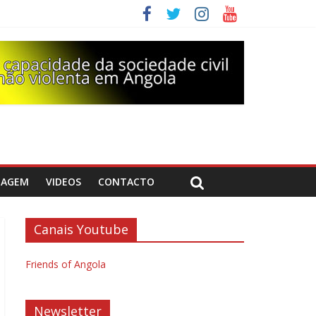
DAGEM
VIDEOS
CONTACTO
Canais Youtube
Friends of Angola
Newsletter