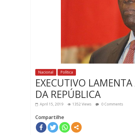
Nacional
Política
EXECUTIVO LAMENTA 
DA REPÚBLICA
April 15, 2019
1352 Views
0 Comments
Compartilhe