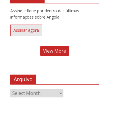
Assine e fique por dentro das últimas
informações sobre Angola
Assinar agora
View More
Arquivo