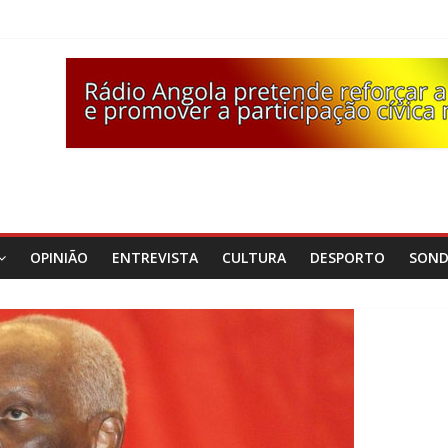
OPINIÃO
ENTREVISTA
CULTURA
DESPORTO
SON