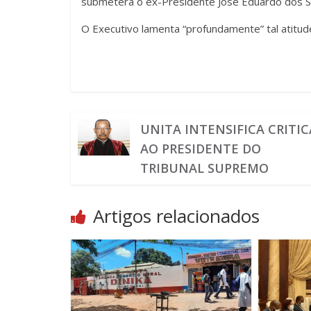
submeterá o ex-Presidente José Eduardo dos 
O Executivo lamenta “profundamente” tal atitud
UNITA INTENSIFICA CRITIC
AO PRESIDENTE DO
TRIBUNAL SUPREMO
Artigos relacionados