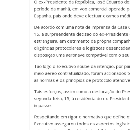
O ex-Presidente da República, José Eduardo dos 
período da manhã, em voo comercial operado p
Espanha, país onde deve efectuar exames médi
De acordo com uma nota de imprensa da Casa Civ
15, a surpreendente decisão do ex-Presidente 
estrangeira, em detrimento da própria companh
diligências protocolares e logísticas desencad
disposição uma aeronave compatível com o seu 
Tão logo o Executivo soube da intenção, por par
meio aéreo contratualizado, foram accionados 
as normas e os princípios de protocolo atendíve
Tais esforços, assim como a deslocação do Pres
segunda-feira, 15, à residência do ex-Preside
impasse.
Respeitando em rigor o normativo que define os
Executivo assegurou todos os aspectos logístic