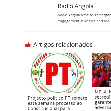
Radio Angola
Radio Angola aims to strengthen
engagement in Angola and arou
Artigos relacionados
MPLA: 
secretá
Projecto político PT remete
garante
esta semana processo ao
adversá
Constitucional para