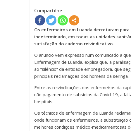
Compartilhe
Os enfermeiros em Luanda decretaram para 
indeterminado, em todas as unidades sanitári
satisfação do caderno reivindicativo.
O anúncio vem expresso num comunicado a que 
Enfermagem de Luanda, explica que, a paralisaç
ao “silêncio” da entidade empregadora, que se
principais reclamações dos homens da seringa.
Entre as reivindicações dos enfermeiros da capi
não pagamento de subsídios da Covid-19, a falt
hospitais.
Os técnicos de enfermagem de Luanda reclama
onde funcionam os enfermeiros, a substituição
melhores condições médico-medicamentosas dos