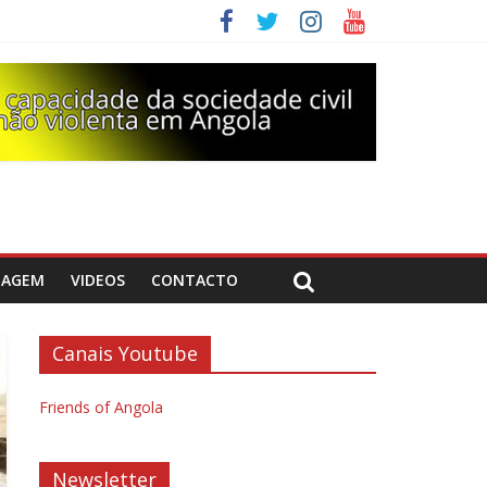
DAGEM
VIDEOS
CONTACTO
Canais Youtube
Friends of Angola
Newsletter