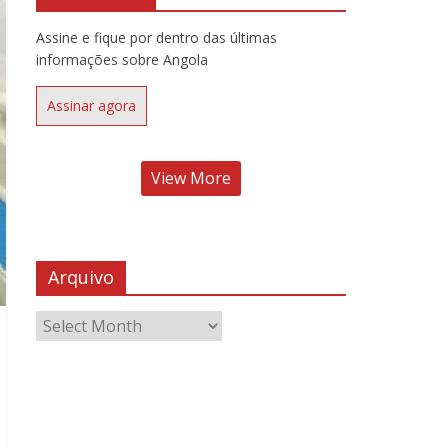
Assine e fique por dentro das últimas
informações sobre Angola
Assinar agora
View More
Arquivo