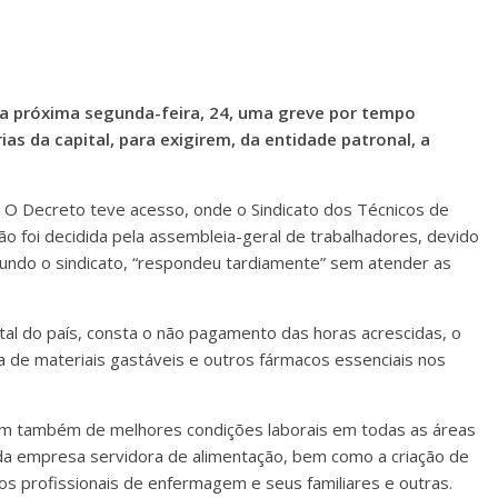
a próxima segunda-feira, 24, uma greve por tempo
as da capital, para exigirem, da entidade patronal, a
O Decreto teve acesso, onde o Sindicato dos Técnicos de
ão foi decidida pela assembleia-geral de trabalhadores, devido
gundo o sindicato, “respondeu tardiamente” sem atender as
tal do país, consta o não pagamento das horas acrescidas, o
a de materiais gastáveis e outros fármacos essenciais nos
m também de melhores condições laborais em todas as áreas
 da empresa servidora de alimentação, bem como a criação de
 profissionais de enfermagem e seus familiares e outras.