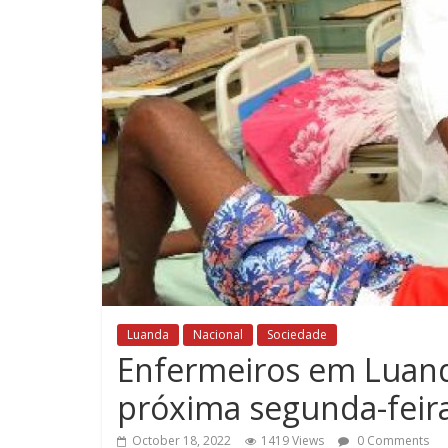
Luanda
Nacional
Sociedade
Enfermeiros em Luand
próxima segunda-feira
October 18, 2022
1419 Views
0 Comments