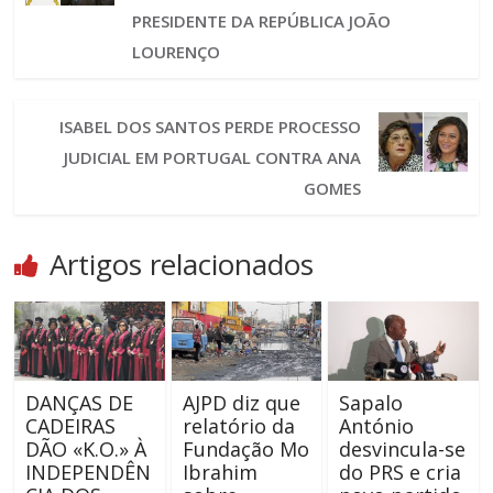
PRESIDENTE DA REPÚBLICA JOÃO
LOURENÇO
ISABEL DOS SANTOS PERDE PROCESSO
JUDICIAL EM PORTUGAL CONTRA ANA
GOMES
Artigos relacionados
DANÇAS DE
AJPD diz que
Sapalo
CADEIRAS
relatório da
António
DÃO «K.O.» À
Fundação Mo
desvincula-se
INDEPENDÊN
Ibrahim
do PRS e cria