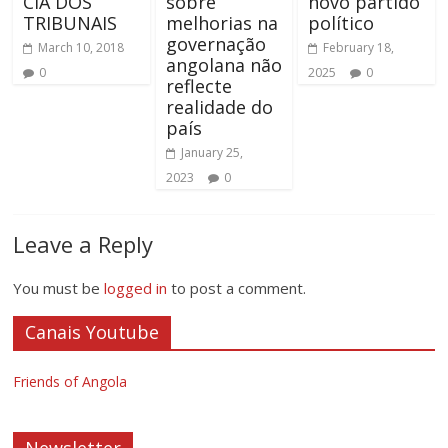
CIA DOS
sobre
novo partido
TRIBUNAIS
melhorias na
político
governação
March 10, 2018
February 18,
angolana não
0
2025
0
reflecte
realidade do
país
January 25,
2023
0
Leave a Reply
You must be
logged in
to post a comment.
Canais Youtube
Friends of Angola
Newsletter