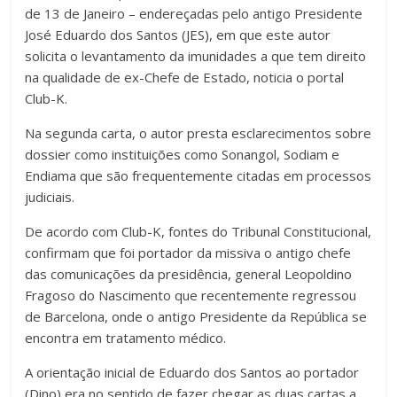
de 13 de Janeiro – endereçadas pelo antigo Presidente
José Eduardo dos Santos (JES), em que este autor
solicita o levantamento da imunidades a que tem direito
na qualidade de ex-Chefe de Estado, noticia o portal
Club-K.
Na segunda carta, o autor presta esclarecimentos sobre
dossier como instituições como Sonangol, Sodiam e
Endiama que são frequentemente citadas em processos
judiciais.
De acordo com Club-K, fontes do Tribunal Constitucional,
confirmam que foi portador da missiva o antigo chefe
das comunicações da presidência, general Leopoldino
Fragoso do Nascimento que recentemente regressou
de Barcelona, onde o antigo Presidente da República se
encontra em tratamento médico.
A orientação inicial de Eduardo dos Santos ao portador
(Dino) era no sentido de fazer chegar as duas cartas a