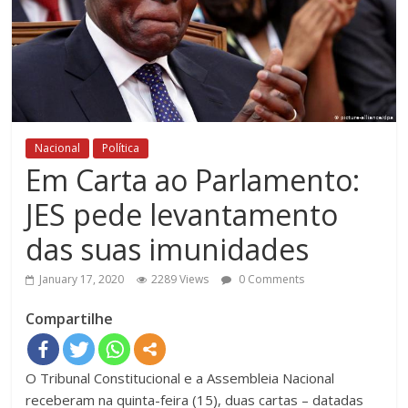
Nacional
Política
Em Carta ao Parlamento:
JES pede levantamento
das suas imunidades
January 17, 2020
2289 Views
0 Comments
Compartilhe
O Tribunal Constitucional e a Assembleia Nacional
receberam na quinta-feira (15), duas cartas – datadas