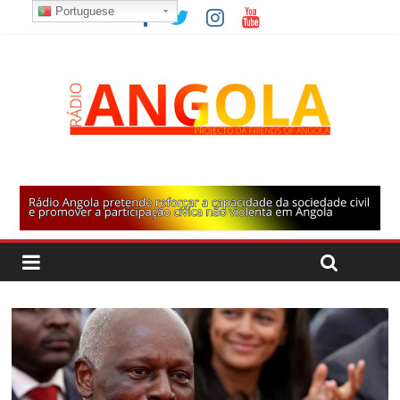
Portuguese