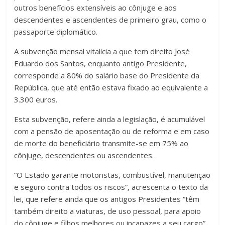
outros benefícios extensíveis ao cônjuge e aos
descendentes e ascendentes de primeiro grau, como o
passaporte diplomático.
A subvenção mensal vitalícia a que tem direito José
Eduardo dos Santos, enquanto antigo Presidente,
corresponde a 80% do salário base do Presidente da
República, que até então estava fixado ao equivalente a
3.300 euros.
Esta subvenção, refere ainda a legislação, é acumulável
com a pensão de aposentação ou de reforma e em caso
de morte do beneficiário transmite-se em 75% ao
cônjuge, descendentes ou ascendentes.
“O Estado garante motoristas, combustível, manutenção
e seguro contra todos os riscos”, acrescenta o texto da
lei, que refere ainda que os antigos Presidentes “têm
também direito a viaturas, de uso pessoal, para apoio
do cônjuge e filhos melhores ou incapazes a seu cargo”.