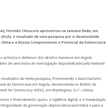
FoA), Florindo Chivucute apresentou na semana finda, em
 (EUA), o resultado de uma pesquisa por si desenvolvida
 China e a Rússia Comprometem o Potencial da Democracia
, o activista e defensor dos direitos humanos em Angola
bito de uma bolsa de investigação disponibilizada pela National
os resultados da minha pesquisa, Promovendo o Autoritarismo:
ial da Democracia em Angola, desenvolvida no âmbito da
ment for Democracy (NED), em Washington, D.C”, referiu.
como o financiamento opaco, a vigilância digital, e a manipulação
/longevidade da governação cleptocrática/autoritária e para a