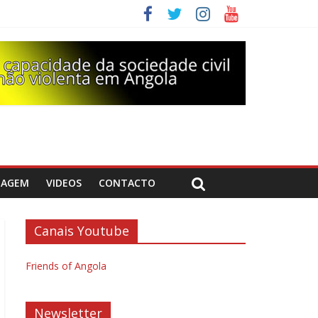
DAGEM
VIDEOS
CONTACTO
Canais Youtube
Friends of Angola
Newsletter