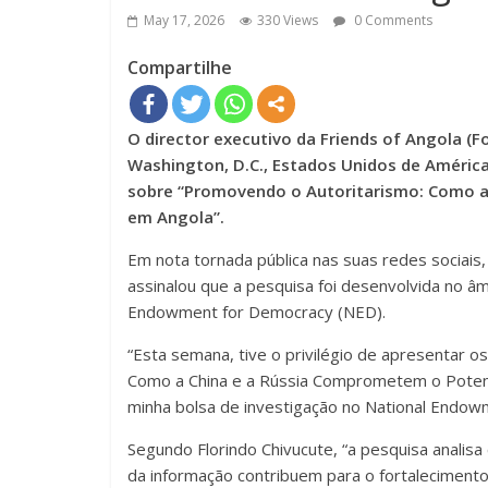
May 17, 2026
330 Views
0 Comments
Compartilhe
O director executivo da Friends of Angola (
Washington, D.C., Estados Unidos de América
sobre “Promovendo o Autoritarismo: Como a
em Angola”.
Em nota tornada pública nas suas redes sociais
assinalou que a pesquisa foi desenvolvida no âm
Endowment for Democracy (NED).
“Esta semana, tive o privilégio de apresentar 
Como a China e a Rússia Comprometem o Potenc
minha bolsa de investigação no National Endow
Segundo Florindo Chivucute, “a pesquisa analisa 
da informação contribuem para o fortalecimento