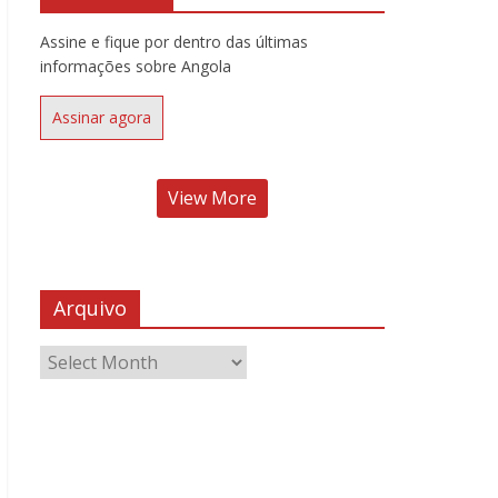
Assine e fique por dentro das últimas
informações sobre Angola
Assinar agora
View More
Arquivo