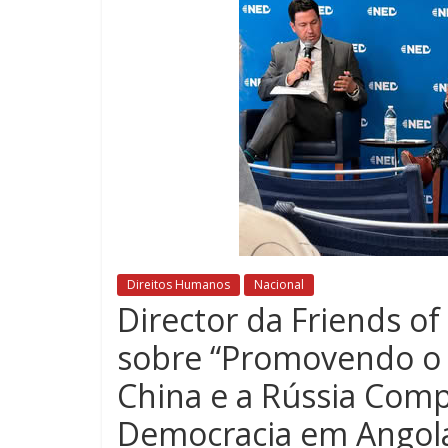
Direitos Humanos
Nacional
Director da Friends o
sobre “Promovendo o 
China e a Rússia Com
Democracia em Angol