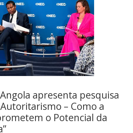
f Angola apresenta pesquisa
Autoritarismo – Como a
prometem o Potencial da
a”