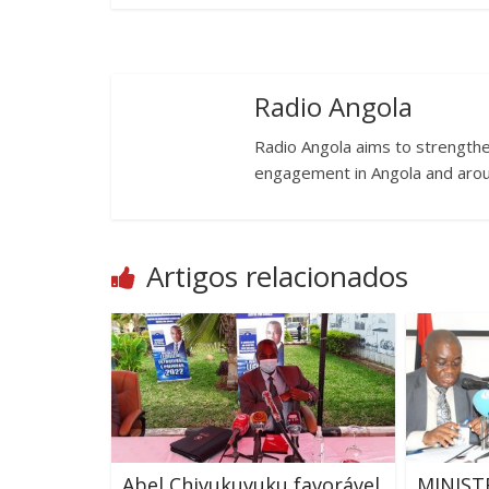
Radio Angola
Radio Angola aims to strengthen
engagement in Angola and arou
Artigos relacionados
Abel Chivukuvuku favorável
MINIST