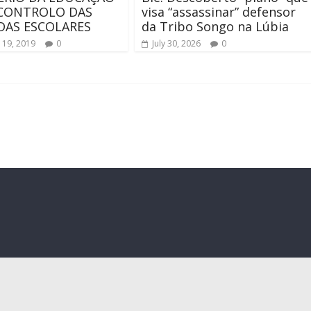
 CONTROLO DAS
visa “assassinar” defensor
AS ESCOLARES
da Tribo Songo na Lúbia
 19, 2019
0
July 30, 2026
0