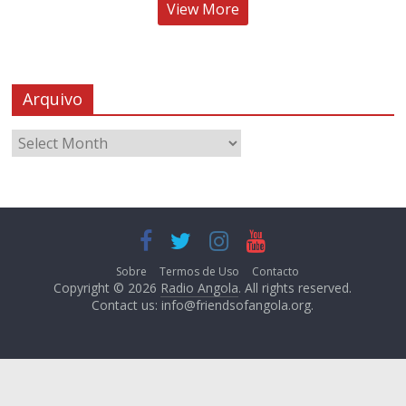
View More
Arquivo
Sobre
Termos de Uso
Contacto
Copyright © 2026
Radio Angola
. All rights reserved.
Contact us:
info@friendsofangola.org
.