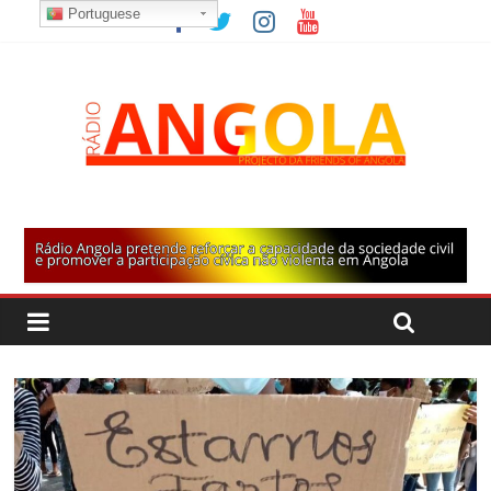
Portuguese