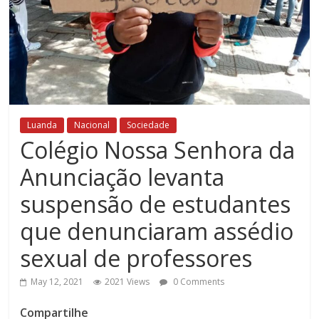
Luanda
Nacional
Sociedade
Colégio Nossa Senhora da
Anunciação levanta
suspensão de estudantes
que denunciaram assédio
sexual de professores
May 12, 2021
2021 Views
0 Comments
Compartilhe