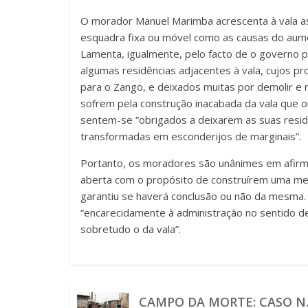
O morador Manuel Marimba acrescenta à vala as 
esquadra fixa ou móvel como as causas do aumen
Lamenta, igualmente, pelo facto de o governo p
algumas residências adjacentes à vala, cujos pr
para o Zango, e deixados muitas por demolir e r
sofrem pela construção inacabada da vala que or
sentem-se “obrigados a deixarem as suas resi
transformadas em esconderijos de marginais”.
Portanto, os moradores são unânimes em afirma
aberta com o propósito de construírem uma mel
garantiu se haverá conclusão ou não da mesma.
“encarecidamente à administração no sentido d
sobretudo o da vala”.
CAMPO DA MORTE: CASO N.