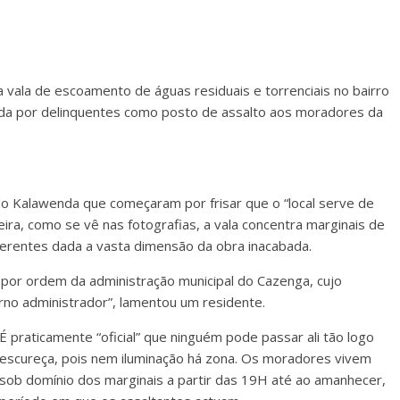
vala de escoamento de águas residuais e torrenciais no bairro
ada por delinquentes como posto de assalto aos moradores da
do Kalawenda que começaram por frisar que o “local serve de
ira, como se vê nas fotografias, a vala concentra marginais de
ferentes dada a vasta dimensão da obra inacabada.
 por ordem da administração municipal do Cazenga, cujo
erno administrador”, lamentou um residente.
É praticamente “oficial” que ninguém pode passar ali tão logo
escureça, pois nem iluminação há zona. Os moradores vivem
sob domínio dos marginais a partir das 19H até ao amanhecer,