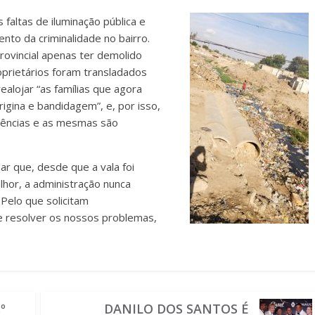
faltas de iluminação pública e
to da criminalidade no bairro.
rovincial apenas ter demolido
oprietários foram transladados
ealojar “as famílias que agora
igina e bandidagem”, e, por isso,
dências e as mesmas são
r que, desde que a vala foi
hor, a administração nunca
Pelo que solicitam
e resolver os nossos problemas,
º
DANILO DOS SANTOS É