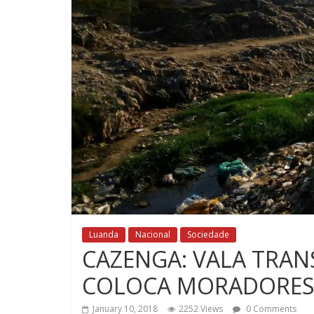
Luanda
Nacional
Sociedade
CAZENGA: VALA TRAN
COLOCA MORADORES
January 10, 2018
2252 Views
0 Comments