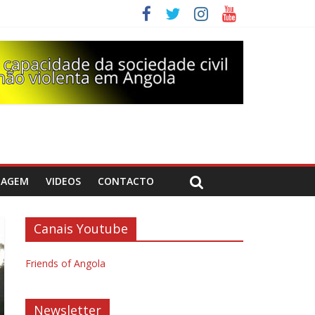
DAGEM
VIDEOS
CONTACTO
Canais Youtube
Friends of Angola
Newsletter