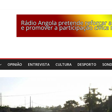
OPINIÃO
ENTREVISTA
CULTURA
DESPORTO
SON