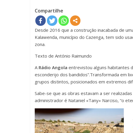
Compartilhe
Desde 2016 que a construção inacabada de uma 
Kalawenda, município do Cazenga, tem sido us
zona.
Texto de António Raimundo
A
Rádio Angola
entrevistou alguns habitantes 
esconderijo dos bandidos”.Transformada em lixe
grupos distintos, posicionados em extremos di
Sabe-se que as obras estavam a ser realizadas
administrador é Nataniel «Tany» Narciso, “o et