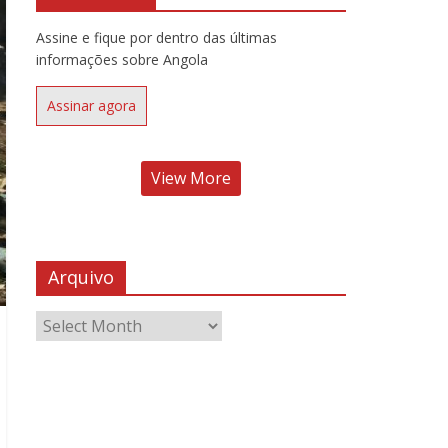
Assine e fique por dentro das últimas
informações sobre Angola
Assinar agora
View More
Arquivo