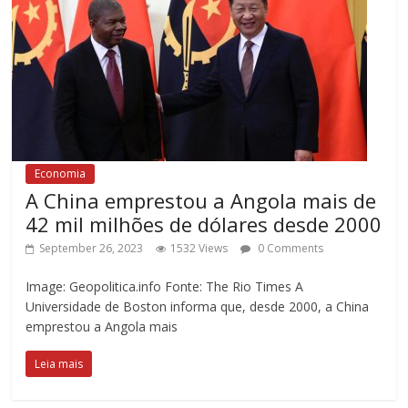
Economia
A China emprestou a Angola mais de
42 mil milhões de dólares desde 2000
September 26, 2023
1532 Views
0 Comments
Image: Geopolitica.info Fonte: The Rio Times A
Universidade de Boston informa que, desde 2000, a China
emprestou a Angola mais
Leia mais