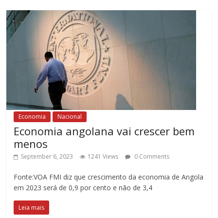
Economia
Nacional
Economia angolana vai crescer bem
menos
September 6, 2023
1241 Views
0 Comments
Fonte:VOA FMI diz que crescimento da economia de Angola
em 2023 será de 0,9 por cento e não de 3,4
Leia mais