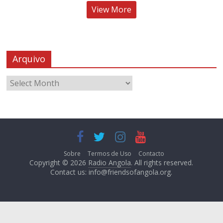
View More
Arquivo
Sobre
Termos de Uso
Contacto
Copyright © 2026
Radio Angola
. All rights reserved.
Contact us:
info@friendsofangola.org
.