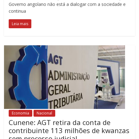
Governo angolano não está a dialogar com a sociedade e
continua
Leia mais
Economia
Nacional
Cunene: AGT retira da conta de
contribuinte 113 milhões de kwanzas
sem processo judicial