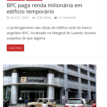
BPC paga renda milionária em
edifício temporário
April 21, 2024
1283 Views
0 Comments
O prolongamento das obras do edifício-sede do banco
angolano BPC, localizado na Marginal de Luanda, levanta
suspeitas de que alguma
Leia mais