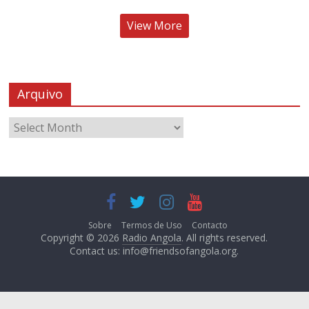
View More
Arquivo
Sobre
Termos de Uso
Contacto
Copyright © 2026
Radio Angola
. All rights reserved.
Contact us:
info@friendsofangola.org
.