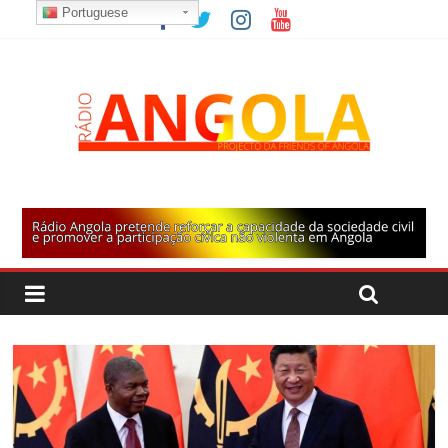
Portuguese