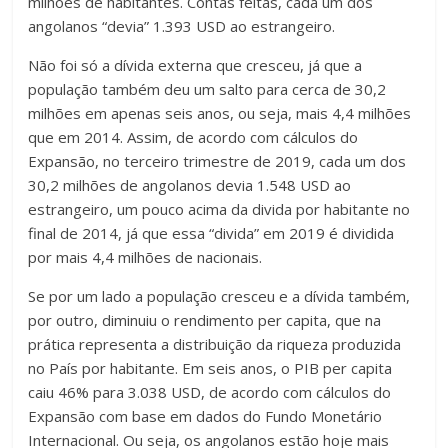
milhões de habitantes. Contas feitas, cada um dos
angolanos “devia” 1.393 USD ao estrangeiro.
Não foi só a dívida externa que cresceu, já que a
população também deu um salto para cerca de 30,2
milhões em apenas seis anos, ou seja, mais 4,4 milhões
que em 2014. Assim, de acordo com cálculos do
Expansão, no terceiro trimestre de 2019, cada um dos
30,2 milhões de angolanos devia 1.548 USD ao
estrangeiro, um pouco acima da divida por habitante no
final de 2014, já que essa “divida” em 2019 é dividida
por mais 4,4 milhões de nacionais.
Se por um lado a população cresceu e a dívida também,
por outro, diminuiu o rendimento per capita, que na
prática representa a distribuição da riqueza produzida
no País por habitante. Em seis anos, o PIB per capita
caiu 46% para 3.038 USD, de acordo com cálculos do
Expansão com base em dados do Fundo Monetário
Internacional. Ou seja, os angolanos estão hoje mais