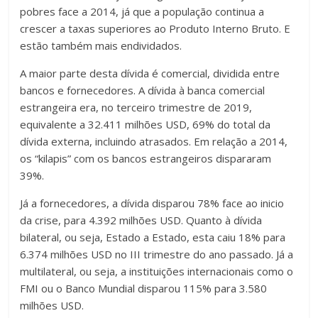
pobres face a 2014, já que a população continua a
crescer a taxas superiores ao Produto Interno Bruto. E
estão também mais endividados.
A maior parte desta dívida é comercial, dividida entre
bancos e fornecedores. A dívida à banca comercial
estrangeira era, no terceiro trimestre de 2019,
equivalente a 32.411 milhões USD, 69% do total da
dívida externa, incluindo atrasados. Em relação a 2014,
os “kilapis” com os bancos estrangeiros dispararam
39%.
Já a fornecedores, a dívida disparou 78% face ao inicio
da crise, para 4.392 milhões USD. Quanto à dívida
bilateral, ou seja, Estado a Estado, esta caiu 18% para
6.374 milhões USD no III trimestre do ano passado. Já a
multilateral, ou seja, a instituições internacionais como o
FMI ou o Banco Mundial disparou 115% para 3.580
milhões USD.