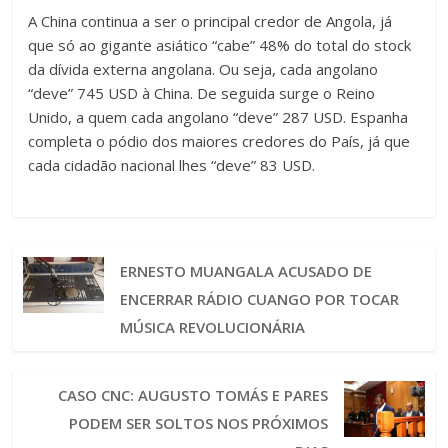
A China continua a ser o principal credor de Angola, já
que só ao gigante asiático “cabe” 48% do total do stock
da dívida externa angolana. Ou seja, cada angolano
“deve” 745 USD à China. De seguida surge o Reino
Unido, a quem cada angolano “deve” 287 USD. Espanha
completa o pódio dos maiores credores do País, já que
cada cidadão nacional lhes “deve” 83 USD.
ERNESTO MUANGALA ACUSADO DE
ENCERRAR RÁDIO CUANGO POR TOCAR
MÚSICA REVOLUCIONÁRIA
CASO CNC: AUGUSTO TOMÁS E PARES
PODEM SER SOLTOS NOS PRÓXIMOS