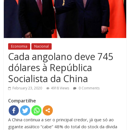
Economia
Nacional
Cada angolano deve 745
dólares à República
Socialista da China
February 23, 2020
4918 Views
0 Comments
Compartilhe
A China continua a ser o principal credor, já que só ao
gigante asiático “cabe” 48% do total do stock da dívida