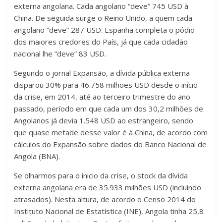
externa angolana. Cada angolano “deve” 745 USD à
China. De seguida surge o Reino Unido, a quem cada
angolano “deve” 287 USD. Espanha completa o pódio
dos maiores credores do País, já que cada cidadão
nacional lhe “deve” 83 USD.
Segundo o jornal Expansão, a dívida pública externa
disparou 30% para 46.758 milhões USD desde o início
da crise, em 2014, até ao terceiro trimestre do ano
passado, período em que cada um dos 30,2 milhões de
Angolanos já devia 1.548 USD ao estrangeiro, sendo
que quase metade desse valor é à China, de acordo com
cálculos do Expansão sobre dados do Banco Nacional de
Angola (BNA).
Se olharmos para o inicio da crise, o stock da dívida
externa angolana era de 35.933 milhões USD (incluindo
atrasados). Nesta altura, de acordo o Censo 2014 do
Instituto Nacional de Estatística (INE), Angola tinha 25,8