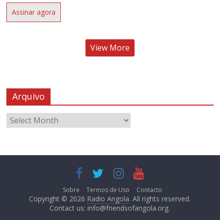
Assinar agora
View More
Arquivo
Sobre
Termos de Uso
Contacto
Copyright © 2026
Radio Angola
. All rights reserved.
Contact us:
info@friendsofangola.org
.