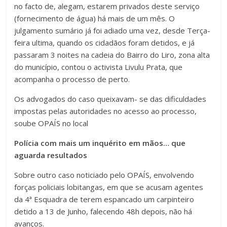
no facto de, alegam, estarem privados deste serviço
(fornecimento de água) há mais de um mês. O
julgamento sumário já foi adiado uma vez, desde Terça-
feira ultima, quando os cidadãos foram detidos, e já
passaram 3 noites na cadeia do Bairro do Liro, zona alta
do município, contou o activista Livulu Prata, que
acompanha o processo de perto.
Os advogados do caso queixavam- se das dificuldades
impostas pelas autoridades no acesso ao processo,
soube OPAÍS no local
Polícia com mais um inquérito em mãos… que
aguarda resultados
Sobre outro caso noticiado pelo OPAÍS, envolvendo
forças policiais lobitangas, em que se acusam agentes
da 4ª Esquadra de terem espancado um carpinteiro
detido a 13 de Junho, falecendo 48h depois, não há
avanços.