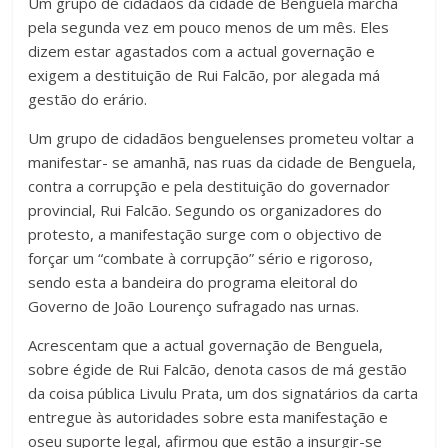
Um grupo de cidadãos da cidade de Benguela marcha
pela segunda vez em pouco menos de um mês. Eles
dizem estar agastados com a actual governação e
exigem a destituição de Rui Falcão, por alegada má
gestão do erário.
Um grupo de cidadãos benguelenses prometeu voltar a
manifestar- se amanhã, nas ruas da cidade de Benguela,
contra a corrupção e pela destituição do governador
provincial, Rui Falcão. Segundo os organizadores do
protesto, a manifestação surge com o objectivo de
forçar um “combate à corrupção” sério e rigoroso,
sendo esta a bandeira do programa eleitoral do
Governo de João Lourenço sufragado nas urnas.
Acrescentam que a actual governação de Benguela,
sobre égide de Rui Falcão, denota casos de má gestão
da coisa pública Livulu Prata, um dos signatários da carta
entregue às autoridades sobre esta manifestação e
oseu suporte legal, afirmou que estão a insurgir-se