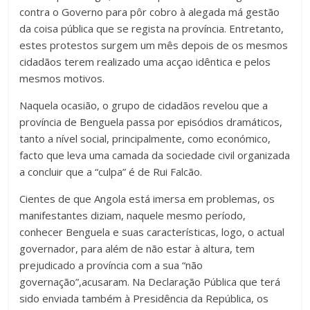
contra o Governo para pôr cobro à alegada má gestão
da coisa pública que se regista na província. Entretanto,
estes protestos surgem um mês depois de os mesmos
cidadãos terem realizado uma acçao idêntica e pelos
mesmos motivos.
Naquela ocasião, o grupo de cidadãos revelou que a
província de Benguela passa por episódios dramáticos,
tanto a nível social, principalmente, como económico,
facto que leva uma camada da sociedade civil organizada
a concluir que a “culpa” é de Rui Falcão.
Cientes de que Angola está imersa em problemas, os
manifestantes diziam, naquele mesmo período,
conhecer Benguela e suas características, logo, o actual
governador, para além de não estar à altura, tem
prejudicado a província com a sua “não
governação”,acusaram. Na Declaração Pública que terá
sido enviada também à Presidência da República, os