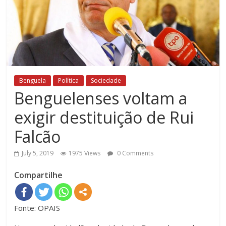
Benguela
Política
Sociedade
Benguelenses voltam a
exigir destituição de Rui
Falcão
July 5, 2019
1975 Views
0 Comments
Compartilhe
Fonte: OPAIS