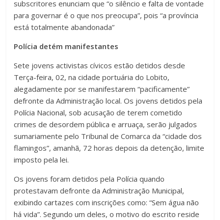
subscritores enunciam que “o silêncio e falta de vontade
para governar é o que nos preocupa”, pois “a província
está totalmente abandonada”
Polícia detém manifestantes
Sete jovens activistas cívicos estão detidos desde
Terça-feira, 02, na cidade portuária do Lobito,
alegadamente por se manifestarem “pacificamente”
defronte da Administração local. Os jovens detidos pela
Polícia Nacional, sob acusação de terem cometido
crimes de desordem pública e arruaça, serão julgados
sumariamente pelo Tribunal de Comarca da “cidade dos
flamingos”, amanhã, 72 horas depois da detenção, limite
imposto pela lei.
Os jovens foram detidos pela Polícia quando
protestavam defronte da Administração Municipal,
exibindo cartazes com inscrições como: “Sem água não
há vida”. Segundo um deles, o motivo do escrito reside