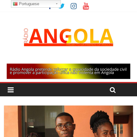
Portuguese