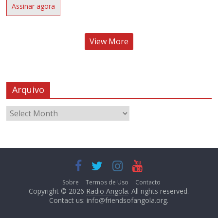
Assinar agora
View More
Arquivo
Sobre
Termos de Uso
Contacto
Copyright © 2026
Radio Angola
. All rights reserved.
Contact us:
info@friendsofangola.org
.