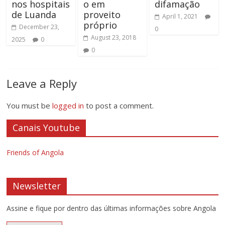
nos hospitais
o em
difamação
de Luanda
proveito
April 1, 2021
próprio
December 23,
0
August 23, 2018
2025
0
0
Leave a Reply
You must be
logged in
to post a comment.
Canais Youtube
Friends of Angola
Newsletter
Assine e fique por dentro das últimas informações sobre Angola