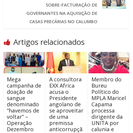
SOBRE-FACTURAÇÃO DE
GOVERNANTES NA AQUISIÇÃO DE
CASAS PRECÁRIAS NO CALUMBO
Artigos relacionados
Mega
A consultora
Membro do
campanha de
EXX Africa
Bureu
doação de
acusa o
Político do
sangue
Presidente
MPLA Maricel
denominado
angolano de
Capama
“havemos de
se aproveitar
processa
voltar” –
de uma
dirigente da
Operação
premissa
UNITA por
Dezembro
anticorrupçã
calunia e