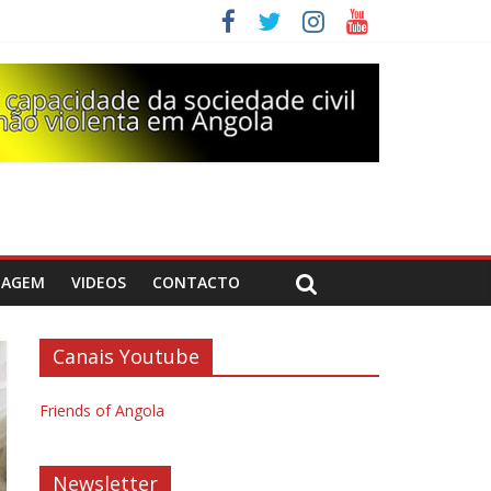
DAGEM
VIDEOS
CONTACTO
Canais Youtube
Friends of Angola
Newsletter