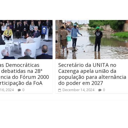
as Democráticas
Secretário da UNITA no
 debatidas na 28ª
Cazenga apela união da
ência do Fórum 2000
população para alternância
ticipação da FoA
do poder em 2027
16, 2024
0
December 14, 2024
0