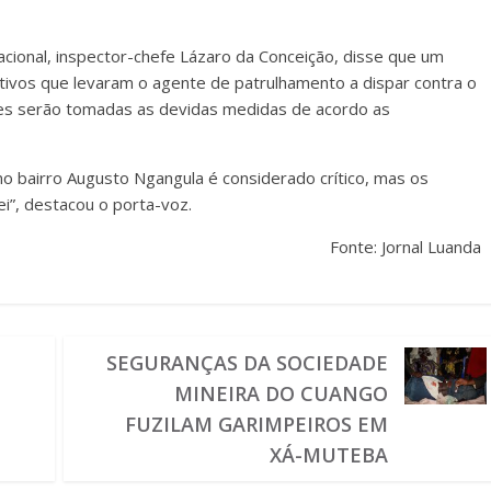
acional, inspector-chefe Lázaro da Conceição, disse que um
otivos que levaram o agente de patrulhamento a dispar contra o
ções serão tomadas as devidas medidas de acordo as
no bairro Augusto Ngangula é considerado crítico, mas os
i”, destacou o porta-voz.
Fonte: Jornal Luanda
SEGURANÇAS DA SOCIEDADE
MINEIRA DO CUANGO
FUZILAM GARIMPEIROS EM
XÁ-MUTEBA