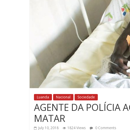
Luanda
Nacional
Sociedade
AGENTE DA POLÍCIA 
MATAR
July 10, 2018
1824 Views
0 Comments