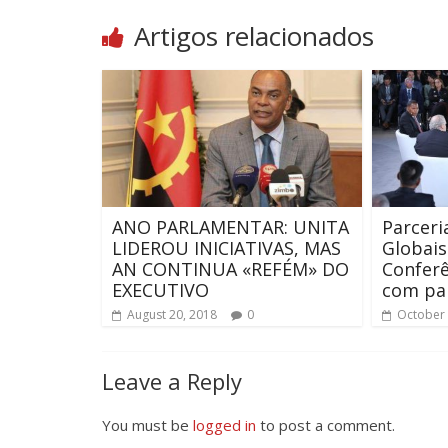
Artigos relacionados
ANO PARLAMENTAR: UNITA
Parceri
LIDEROU INICIATIVAS, MAS
Globais
AN CONTINUA «REFÉM» DO
Confer
EXECUTIVO
com par
August 20, 2018
0
October 
Leave a Reply
You must be
logged in
to post a comment.