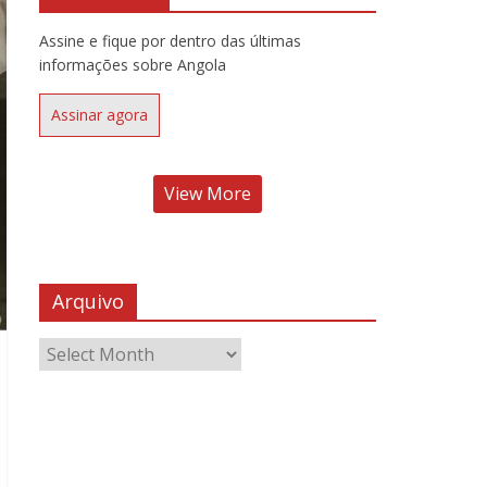
Assine e fique por dentro das últimas
informações sobre Angola
Assinar agora
View More
Arquivo