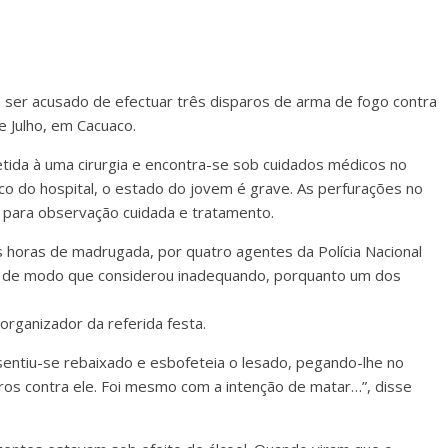
 ser acusado de efectuar três disparos de arma de fogo contra
e Julho, em Cacuaco.
metida à uma cirurgia e encontra-se sob cuidados médicos no
ico do hospital, o estado do jovem é grave. As perfurações no
 para observação cuidada e tratamento.
s horas de madrugada, por quatro agentes da Polícia Nacional
m de modo que considerou inadequando, porquanto um dos
organizador da referida festa.
sentiu-se rebaixado e esbofeteia o lesado, pegando-lhe no
tiros contra ele. Foi mesmo com a intenção de matar…”, disse