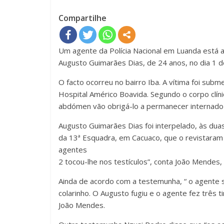
Compartilhe
Um agente da Polícia Nacional em Luanda está a
Augusto Guimarães Dias, de 24 anos, no dia 1 d
O facto ocorreu no bairro Iba. A vítima foi sub
Hospital Américo Boavida. Segundo o corpo clín
abdómen vão obrigá-lo a permanecer internado
Augusto Guimarães Dias foi interpelado, às dua
da 13ª Esquadra, em Cacuaco, que o revistara
agentes
2 tocou-lhe nos testículos”, conta João Mendes, 
Ainda de acordo com a testemunha, “ o agente 
colarinho. O Augusto fugiu e o agente fez três 
João Mendes.