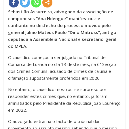
Sebastião Assurreira, advogado da associação de
camponeses “Ana Ndengue” manifestou-se
confiante no desfecho do processo movido pelo
general Julião Mateus Paulo “Dino Matross”, antigo
deputada à Assembleia Nacional e secretário-geral
do MPLA.
O causídico começou a ser julgado no Tribunal de
Comarca de Luanda no dia 13 deste mês, na 6ª Secção
dos Crimes Comuns, acusado de crimes de calúnia e
difamação supostamente proferidos em 2020.
No entanto, o causídico mostrou-se surpreso por
responder estes crimes que, no entanto, já foram
amnistiados pelo Presidente da República João Lourenço
em 2022.
O advogado estranha o facto de o tribunal dar
provimento ao assunto mesmo sabendo que o mesmo