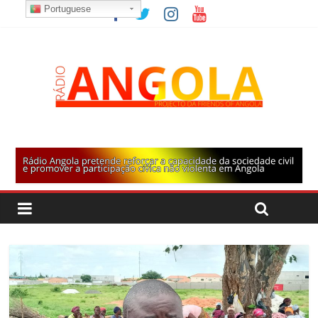
Portuguese