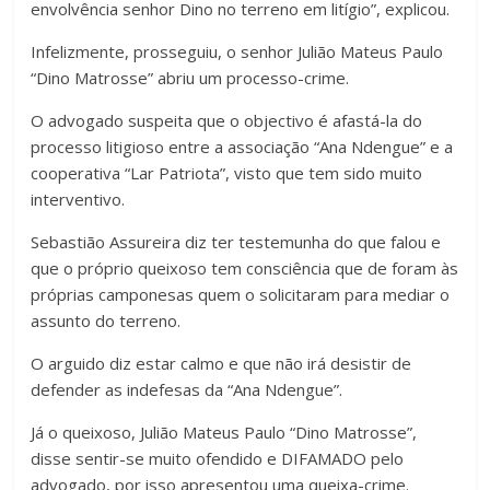
envolvência senhor Dino no terreno em litígio”, explicou.
Infelizmente, prosseguiu, o senhor Julião Mateus Paulo
“Dino Matrosse” abriu um processo-crime.
O advogado suspeita que o objectivo é afastá-la do
processo litigioso entre a associação “Ana Ndengue” e a
cooperativa “Lar Patriota”, visto que tem sido muito
interventivo.
Sebastião Assureira diz ter testemunha do que falou e
que o próprio queixoso tem consciência que de foram às
próprias camponesas quem o solicitaram para mediar o
assunto do terreno.
O arguido diz estar calmo e que não irá desistir de
defender as indefesas da “Ana Ndengue”.
Já o queixoso, Julião Mateus Paulo “Dino Matrosse”,
disse sentir-se muito ofendido e DIFAMADO pelo
advogado, por isso apresentou uma queixa-crime.