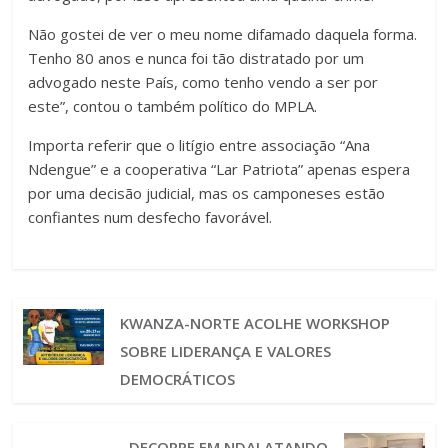
Não gostei de ver o meu nome difamado daquela forma.
Tenho 80 anos e nunca foi tão distratado por um
advogado neste País, como tenho vendo a ser por
este”, contou o também político do MPLA.
Importa referir que o litígio entre associação “Ana
Ndengue” e a cooperativa “Lar Patriota” apenas espera
por uma decisão judicial, mas os camponeses estão
confiantes num desfecho favorável.
KWANZA-NORTE ACOLHE WORKSHOP
SOBRE LIDERANÇA E VALORES
DEMOCRÁTICOS
DECORRE EM NDALATANDO