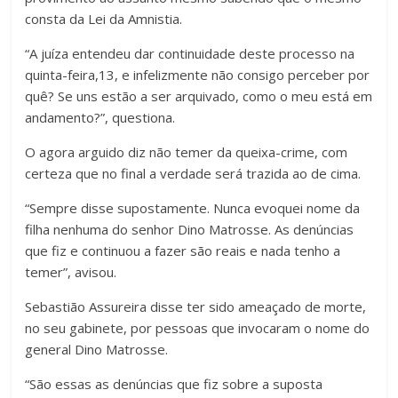
consta da Lei da Amnistia.
“A juíza entendeu dar continuidade deste processo na
quinta-feira,13, e infelizmente não consigo perceber por
quê? Se uns estão a ser arquivado, como o meu está em
andamento?”, questiona.
O agora arguido diz não temer da queixa-crime, com
certeza que no final a verdade será trazida ao de cima.
“Sempre disse supostamente. Nunca evoquei nome da
filha nenhuma do senhor Dino Matrosse. As denúncias
que fiz e continuou a fazer são reais e nada tenho a
temer”, avisou.
Sebastião Assureira disse ter sido ameaçado de morte,
no seu gabinete, por pessoas que invocaram o nome do
general Dino Matrosse.
“São essas as denúncias que fiz sobre a suposta