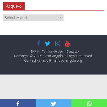
Arquivo
Sobre
Termos de Uso
Contacto
Copyright © 2026
Radio Angola
. All rights reserved.
Contact us:
info@friendsofangola.org
.