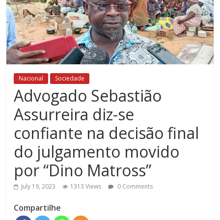
Nacional
Sociedade
Advogado Sebastião
Assurreira diz-se
confiante na decisão final
do julgamento movido
por “Dino Matross”
July 19, 2023
1313 Views
0 Comments
Compartilhe