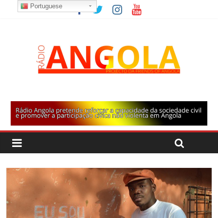
Portuguese