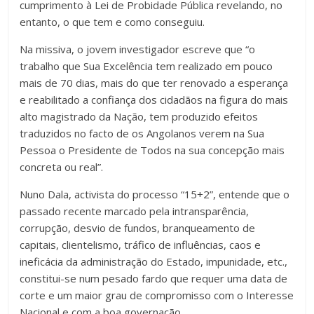
cumprimento à Lei de Probidade Pública revelando, no
entanto, o que tem e como conseguiu.
Na missiva, o jovem investigador escreve que
“o
trabalho que Sua Excelência tem realizado em pouco
mais de 70 dias, mais do que ter renovado a esperança
e reabilitado a confiança dos cidadãos na figura do mais
alto magistrado da Nação, tem produzido efeitos
traduzidos no facto de os Angolanos verem na Sua
Pessoa o Presidente de Todos na sua concepção mais
concreta ou real”.
Nuno Dala, activista do processo “15+2”, entende que o
passado recente marcado pela intransparência,
corrupção, desvio de fundos, branqueamento de
capitais, clientelismo, tráfico de influências, caos e
ineficácia da administração do Estado, impunidade, etc.,
constitui-se num pesado fardo que requer uma data de
corte e um maior grau de compromisso com o Interesse
Nacional e com a boa governação.