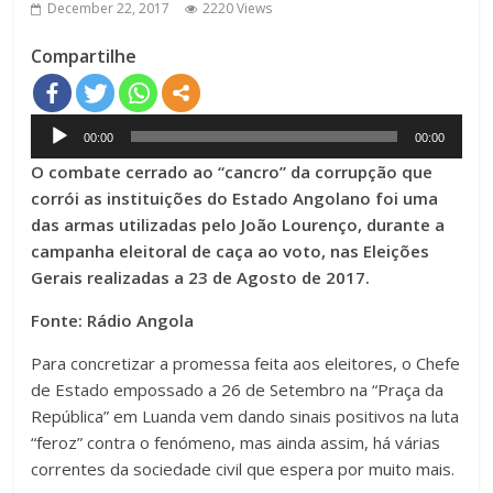
December 22, 2017
2220 Views
Compartilhe
Audio
00:00
00:00
Player
O combate cerrado ao “cancro” da corrupção que
corrói as instituições do Estado Angolano foi uma
das armas utilizadas pelo João Lourenço, durante a
campanha eleitoral de caça ao voto, nas Eleições
Gerais realizadas a 23 de Agosto de 2017.
Fonte: Rádio Angola
Para concretizar a promessa feita aos eleitores, o Chefe
de Estado empossado a 26 de Setembro na “Praça da
República” em Luanda vem dando sinais positivos na luta
“feroz” contra o fenómeno, mas ainda assim, há várias
correntes da sociedade civil que espera por muito mais.