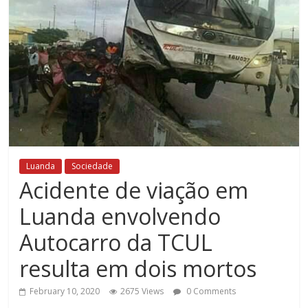
Luanda
Sociedade
Acidente de viação em
Luanda envolvendo
Autocarro da TCUL
resulta em dois mortos
February 10, 2020
2675 Views
0 Comments