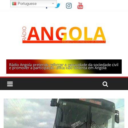
Portuguese