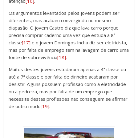
atenção
[16]
.
Os argumentos levantados pelos jovens podem ser
diferentes, mas acabam convergindo no mesmo
diapasão. O jovem Castro diz que lava carro porque
precisa comprar caderno uma vez que estuda a 8ª
classe
[17]
e o jovem Domingos Incha diz ser eletricista,
mas por falta de emprego tem na lavagem de carro uma
fonte de sobrevivência
[18]
.
Muitos destes jovens estudaram apenas a 4ª classe ou
até a 7ª classe e por falta de dinheiro acabaram por
desistir. Alguns possuem profissão como a eletricidade
ou a pedreira, mas por falta de um emprego que
necessite destas profissões não conseguem se afirmar
de outro modo
[19]
.