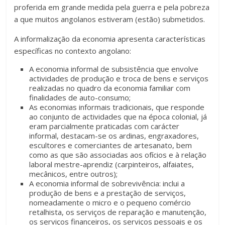
proferida em grande medida pela guerra e pela pobreza
a que muitos angolanos estiveram (estão) submetidos.
A informalização da economia apresenta características
específicas no contexto angolano:
A economia informal de subsistência que envolve
actividades de produção e troca de bens e serviços
realizadas no quadro da economia familiar com
finalidades de auto-consumo;
As economias informais tradicionais, que responde
ao conjunto de actividades que na época colonial, já
eram parcialmente praticadas com carácter
informal, destacam-se os ardinas, engraxadores,
escultores e comerciantes de artesanato, bem
como as que são associadas aos ofícios e à relação
laboral mestre-aprendiz (carpinteiros, alfaiates,
mecânicos, entre outros);
A economia informal de sobrevivência: inclui a
produção de bens e a prestação de serviços,
nomeadamente o micro e o pequeno comércio
retalhista, os serviços de reparação e manutenção,
os serviços financeiros, os serviços pessoais e os