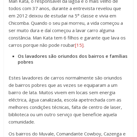
Man Kata, o responsável da lagoa e o mais velho de
todos com 37 anos, durante a entrevista revelou que
em 2012 deixou de estudar na 5° classe e vivia em
Chicomba. Quando o seu pai morreu, a vida começou a
ser muito dura e daí começou a lavar carro alguma
constância. Man Kata tem 6 filhos e garante que lava os
carros porque não pode roubar
[15]
.
Os lavadores são oriundos dos bairros e famílias
pobres
Estes lavadores de carros normalmente são oriundos
de bairros pobres que as vezes se equiparam a um
bairro de lata. Muitos vivem em locais sem energia
eléctrica, água canalizada, escola apetrechada com as
melhores condições técnicas, falta de centro de laser,
biblioteca ou um outro serviço que beneficie aquela
comunidade.
Os bairros do Muvale, Comandante Cowboy, Cazenga e