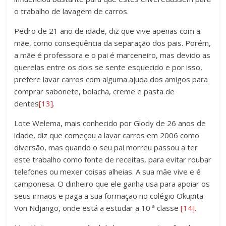
o trabalho de lavagem de carros.
Pedro de 21 ano de idade, diz que vive apenas com a
mãe, como consequência da separação dos pais. Porém,
a mãe é professora e o pai é marceneiro, mas devido as
querelas entre os dois se sente esquecido e por isso,
prefere lavar carros com alguma ajuda dos amigos para
comprar sabonete, bolacha, creme e pasta de
dentes
[13]
.
Lote Welema, mais conhecido por Glody de 26 anos de
idade, diz que começou a lavar carros em 2006 como
diversão, mas quando o seu pai morreu passou a ter
este trabalho como fonte de receitas, para evitar roubar
telefones ou mexer coisas alheias. A sua mãe vive e é
camponesa. O dinheiro que ele ganha usa para apoiar os
seus irmãos e paga a sua formação no colégio Okupita
Von Ndjango, onde está a estudar a 10 ª classe
[14]
.