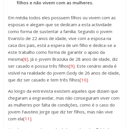
filhos e não vivem com as mulheres.
Em média todos eles possuem filhos ou vivem com as
esposas e alegam que se dedicam a esta actividade
como forma de sustentar a família. Segundo o jovem
Evaristo de 22 anos de idade, vive com a esposa na
casa dos pais, está a espera de um filho e dedica-se a
este trabalho como forma de garantir o apoio da
mesma
[8]
. Já o jovem Brazuka de 28 anos de idade, diz
ser casado e possui três filhos
[9]
. Este cenário ainda é
visível na realidade do jovem Gody de 26 anos de idade,
que diz ser casado e tem três filhos
[10]
.
Ao longo da entrevista existem aqueles que diziam que
chegaram a engravidar, mas não conseguiram viver com
as mulheres por falta de condições, como é o caso do
jovem Faustino Jorge que diz ter filhos, mas não vive
com ela
[11]
.