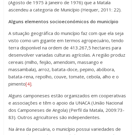
(Agosto de 1975 à Janeiro de 1976) que a Matala
ascendeu a categoria de Município (Hequer, 2011: 22).
Alguns elementos socioeconómicos do município
A situação geográfica do município faz com que ela seja
visto como um gigante em termos agropecuário, tendo
terra disponível na ordem de 413.267,5 hectares para
desenvolver variadas culturas agrícolas. A região produz
cereais (milho, feijão, amendoim, massango e
massambala), arroz, batata-doce, pepino, abóbora,
batata-rena, repolho, couve, tomate, cebola, alho e o
pimento
[4]
.
Alguns camponeses estão organizados em cooperativas
e associações e têm o apoio da UNACA (União Nacional
dos Camponeses de Angola) (Perfil da Matala, 2009:73-
83). Outros agricultores são independentes.
Na área da pecuária, o município possui variedades de