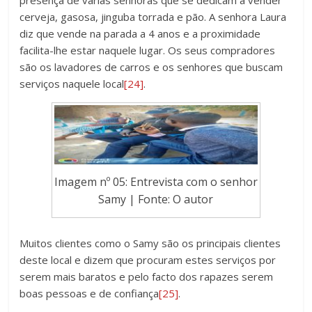
cerveja, gasosa, jinguba torrada e pão. A senhora Laura
diz que vende na parada a 4 anos e a proximidade
facilita-lhe estar naquele lugar. Os seus compradores
são os lavadores de carros e os senhores que buscam
serviços naquele local
[24]
.
Imagem nº 05: Entrevista com o senhor
Samy | Fonte: O autor
Muitos clientes como o Samy são os principais clientes
deste local e dizem que procuram estes serviços por
serem mais baratos e pelo facto dos rapazes serem
boas pessoas e de confiança
[25]
.