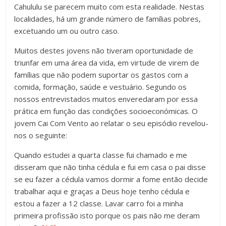
Cahululu se parecem muito com esta realidade. Nestas
localidades, há um grande número de famílias pobres,
excetuando um ou outro caso.
Muitos destes jovens não tiveram oportunidade de
triunfar em uma área da vida, em virtude de virem de
famílias que não podem suportar os gastos com a
comida, formação, saúde e vestuário. Segundo os
nossos entrevistados muitos enveredaram por essa
prática em função das condições socioeconómicas. O
jovem Cai Com Vento ao relatar o seu episódio revelou-
nos o seguinte:
Quando estudei a quarta classe fui chamado e me
disseram que não tinha cédula e fui em casa o pai disse
se eu fazer a cédula vamos dormir a fome então decide
trabalhar aqui e graças a Deus hoje tenho cédula e
estou a fazer a 12 classe. Lavar carro foi a minha
primeira profissão isto porque os pais não me deram