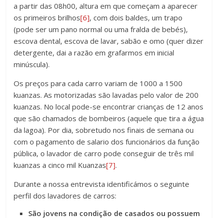
a partir das 08h00, altura em que começam a aparecer
os primeiros brilhos
[6]
, com dois baldes, um trapo
(pode ser um pano normal ou uma fralda de bebés),
escova dental, escova de lavar, sabão e omo (quer dizer
detergente, dai a razão em grafarmos em inicial
minúscula).
Os preços para cada carro variam de 1000 a 1500
kuanzas. As motorizadas são lavadas pelo valor de 200
kuanzas. No local pode-se encontrar crianças de 12 anos
que são chamados de bombeiros (aquele que tira a água
da lagoa). Por dia, sobretudo nos finais de semana ou
com o pagamento de salario dos funcionários da função
pública, o lavador de carro pode conseguir de três mil
kuanzas a cinco mil Kuanzas
[7]
.
Durante a nossa entrevista identificámos o seguinte
perfil dos lavadores de carros:
São jovens na condição de casados ou possuem