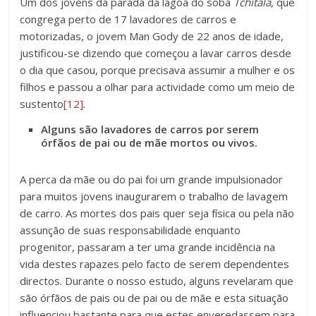
Um dos jovens da parada da lagoa do soba
Tchitala
, que
congrega perto de 17 lavadores de carros e
motorizadas, o jovem Man Gody de 22 anos de idade,
justificou-se dizendo que começou a lavar carros desde
o dia que casou, porque precisava assumir a mulher e os
filhos e passou a olhar para actividade como um meio de
sustento
[12]
.
Alguns são lavadores de carros por serem
órfãos de pai ou de mãe mortos ou vivos.
A perca da mãe ou do pai foi um grande impulsionador
para muitos jovens inaugurarem o trabalho de lavagem
de carro. As mortes dos pais quer seja física ou pela não
assunção de suas responsabilidade enquanto
progenitor, passaram a ter uma grande incidência na
vida destes rapazes pelo facto de serem dependentes
directos. Durante o nosso estudo, alguns revelaram que
são órfãos de pais ou de pai ou de mãe e esta situação
influenciou bastante para que estes enveredassem para