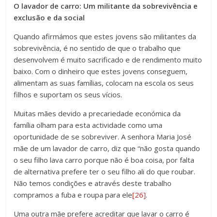
O lavador de carro: Um militante da sobrevivência e
exclusão e da social
Quando afirmámos que estes jovens são militantes da
sobrevivência, é no sentido de que o trabalho que
desenvolvem é muito sacrificado e de rendimento muito
baixo. Com o dinheiro que estes jovens conseguem,
alimentam as suas famílias, colocam na escola os seus
filhos e suportam os seus vícios.
Muitas mães devido a precariedade económica da
família olham para esta actividade como uma
oportunidade de se sobreviver. A senhora Maria José
mãe de um lavador de carro, diz que “não gosta quando
o seu filho lava carro porque não é boa coisa, por falta
de alternativa prefere ter o seu filho ali do que roubar.
Não temos condições e através deste trabalho
compramos a fuba e roupa para ele
[26]
.
Uma outra mãe prefere acreditar que lavar o carro é