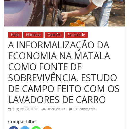
Huíla
Nacional
Opinião
Sociedade
A INFORMALIZAÇÃO DA
ECONOMIA NA MATALA
COMO FONTE DE
SOBREVIVÊNCIA. ESTUDO
DE CAMPO FEITO COM OS
LAVADORES DE CARRO
August 29, 2018
3620 Views
0 Comments
Compartilhe