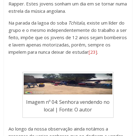
Rapper. Estes jovens sonham um dia em se tornar numa
estrela da música angolana.
Na parada da lagoa do soba
Tchitala
, existe um líder do
grupo e o mesmo independentemente do trabalho a ser
feito, impõe que os jovens de 12 anos sejam bombeiros
e lavem apenas motorizadas, porém, sempre os
impelem para nunca deixar de estudar
[23]
.
Imagem nº 04: Senhora vendendo no
local | Fonte: O autor
Ao longo da nossa observação ainda notámos a
presença de varias senhoras que se dedicam a vender