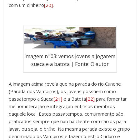
com um dinheiro
[20]
.
Imagem nº 03: vemos jovens a jogarem
sueca e a batota | Fonte: O autor
A imagem acima revela que na parada do rio Cunene
(Parada dos Vampiros), os jovens possuem como
passatempo a Sueca
[21]
e a Batota
[22]
para fomentar
melhor interação e integração entre os membros
daquele local. Estes passatempos, comummente são
praticados sempre que não há cliente com carros para
lavar, ou seja, o brilho. Na mesma parada existe o grupo
denominado os Vampiros e fazem o estilo Cuduro e