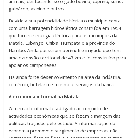
animais, destacando-se o gado bovino, caprino, suíno,
galináceo, asinino e outros.
Devido a sua potencialidade hídrica o município conta
com uma barragem hidroelétrica construída em 1954
que fornece energia eléctrica para os municípios da
Matala, Lubango, Chibia, Humpata e a província do
Namibe. Ainda possui um perímetro irrigado que tem
uma extensão territorial de 43 km e foi construído para
apoiar os camponeses.
Há ainda forte desenvolvimento na área da indústria,
comércio, hotelaria e turismo e serviços da banca.
A economia informal na Matala
O mercado informal está ligado ao conjunto de
actividades económicas que se fazem a margem das
políticas traçadas pelo estado. A informalização da
economia promove o surgimento de empresas não
registadas, fuga ao fisco e o aparecimento de muitos