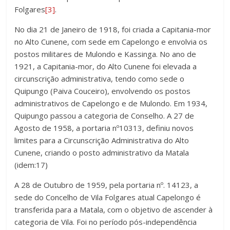
Folgares
[3]
.
No dia 21 de Janeiro de 1918, foi criada a Capitania-mor
no Alto Cunene, com sede em Capelongo e envolvia os
postos militares de Mulondo e Kassinga. No ano de
1921, a Capitania-mor, do Alto Cunene foi elevada a
circunscrição administrativa, tendo como sede o
Quipungo (Paiva Couceiro), envolvendo os postos
administrativos de Capelongo e de Mulondo. Em 1934,
Quipungo passou a categoria de Conselho. A 27 de
Agosto de 1958, a portaria nº10313, definiu novos
limites para a Circunscrição Administrativa do Alto
Cunene, criando o posto administrativo da Matala
(idem:17)
A 28 de Outubro de 1959, pela portaria nº. 14123, a
sede do Concelho de Vila Folgares atual Capelongo é
transferida para a Matala, com o objetivo de ascender à
categoria de Vila. Foi no período pós-independência