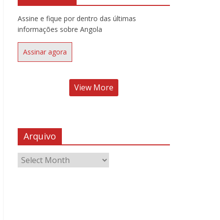
Assine e fique por dentro das últimas
informações sobre Angola
Assinar agora
View More
Arquivo