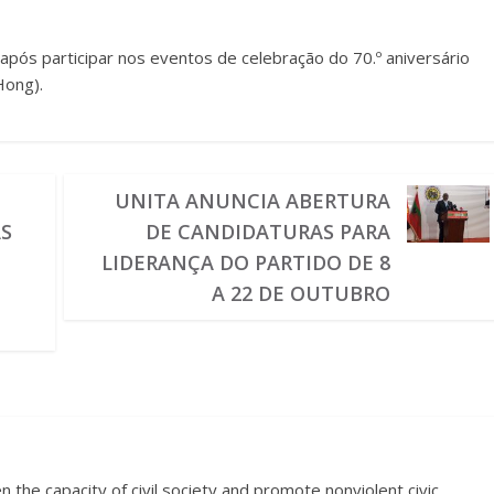
a, após participar nos eventos de celebração do 70.º aniversário
Hong).
UNITA ANUNCIA ABERTURA
AS
DE CANDIDATURAS PARA
S
LIDERANÇA DO PARTIDO DE 8
A 22 DE OUTUBRO
 the capacity of civil society and promote nonviolent civic