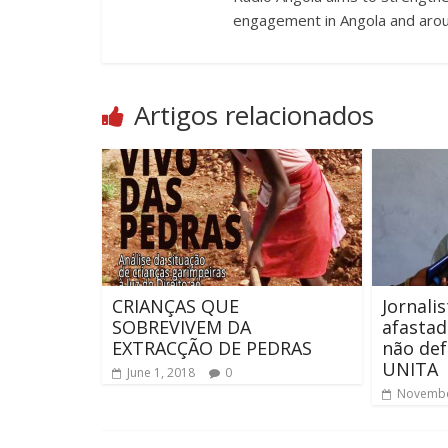
engagement in Angola and arou
Artigos relacionados
CRIANÇAS QUE
Jornali
SOBREVIVEM DA
afasta
EXTRACÇÃO DE PEDRAS
não def
UNITA
June 1, 2018
0
Novembe