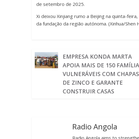
de setembro de 2025.
Xi deixou Xinjiang rumo a Beijing na quinta-feir
da fundação da região autónoma. (Xinhua/Shen 
EMPRESA KONDA MARTA
APOIA MAIS DE 150 FAMÍLI
VULNERÁVEIS COM CHAPA
DE ZINCO E GARANTE
CONSTRUIR CASAS
Radio Angola
Radio Angola aims to strengthen