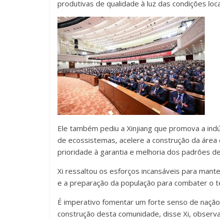
produtivas de qualidade à luz das condições locai
Ele também pediu a Xinjiang que promova a indú
de ecossistemas, acelere a construção da área 
prioridade à garantia e melhoria dos padrões de
Xi ressaltou os esforços incansáveis para mante
e a preparação da população para combater o te
É imperativo fomentar um forte senso de naçã
construção desta comunidade, disse Xi, observa