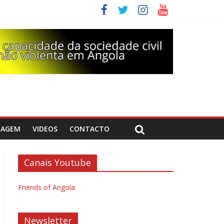
DAGEM
VIDEOS
CONTACTO
Canais Youtube
Friends of Angola
Newsletter