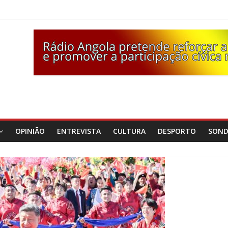
OPINIÃO
ENTREVISTA
CULTURA
DESPORTO
SON