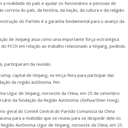
 a realidade do país e ajudar os funcionários e pessoas de
correta do país, da história, da nação, da cultura e da religião.
onstrução do Partido é a garantia fundamental para o avanço da
ção de Xinjiang atua como uma importante força estratégica
l do PCCh em relação ao trabalho relacionado a Xinjiang, pedindo
i, participaram da reunião.
mqi, capital de Xinjiang, na terça-feira para participar das
ndação da região autônoma. Fim
oma Uigur de Xinjiang, noroeste da China, em 25 de setembro
ersário da fundação da Região Autónoma. (Xinhua/Shen Hong).
rio-geral do Comité Central do Partido Comunista da China
 acena para a multidão que se reuniu para se despedir dele no
 Região Autónoma Uigur de Xinjiang, noroeste da China, em 25