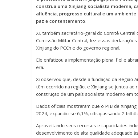
construa uma Xinjiang socialista moderna, c
afluência, progresso cultural e um ambient
paz e contentamento.
Xi, também secretário-geral do Comitê Central 
Comissão Militar Central, fez essas declarações
Xinjiang do PCCh e do governo regional.
Ele enfatizou a implementação plena, fiel e abr
era.
Xi observou que, desde a fundação da Região A
têm ocorrido na região, e Xinjiang se juntou a
construção de um país socialista moderno em t
Dados oficiais mostraram que o PIB de Xinjian
2024, expandiu-se 6,1%, ultrapassando 2 trilhõe
Aproveitando seus recursos e capacidades indus
desenvolvimento de alta qualidade adequado às 