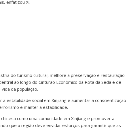
s, enfatizou Xi.
stria do turismo cultural, melhore a preservação e restauração
central ao longo do Cinturão Econômico da Rota da Seda e dê
 vida da população.
r a estabilidade social em Xinjiang e aumentar a conscientização
rrorismo e manter a estabilidade.
o chinesa como uma comunidade em Xinjiang e promover a
ndo que a região deve envidar esforços para garantir que as