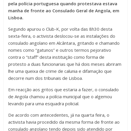
pela polícia portuguesa quando protestava estava
manha de fronte ao Consulado Geral de Angola, em
Lisboa.
Segundo apurou o Club-K, por volta das 8h30 desta
sexta-feira, o activista deslocou-se as instalações do
consulado angolano em Alcântara, gritando e chamando
nomes como “gatunos” e outros termos pejorativo
contra o “staff” desta instituição como forma de
protesto a duas funcionarias que há dois meses abriram
lhe uma queixa de crime de calunia e difamação que
decorre num dos tribunais de Lisboa.
Em reacção aos gritos que estaria a fazer, o consulado
de Angola chamou a polícia municipal que o algemou
levando para uma esquadra policial.
De acordo com antecedentes, já na quarta feira, o
activista havia procedido da mesma forma de fronte ao
consulado angolano tendo depois sido atendido por