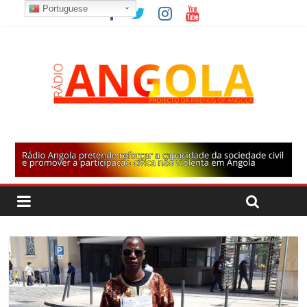
Portuguese