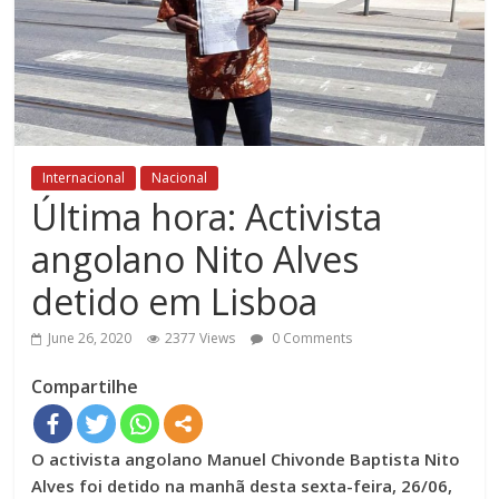
Internacional
Nacional
Última hora: Activista
angolano Nito Alves
detido em Lisboa
June 26, 2020
2377 Views
0 Comments
Compartilhe
O activista angolano Manuel Chivonde Baptista Nito
Alves foi detido na manhã desta sexta-feira, 26/06,