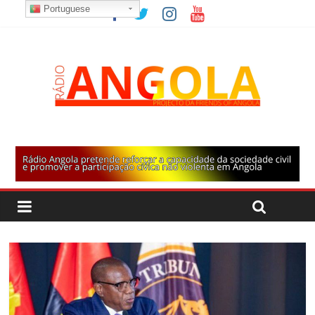
Portuguese