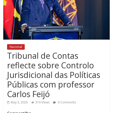
Nacional
Tribunal de Contas
reflecte sobre Controlo
Jurisdicional das Políticas
Públicas com professor
Carlos Feijó
May 3, 2026
319 Views
0 Comments