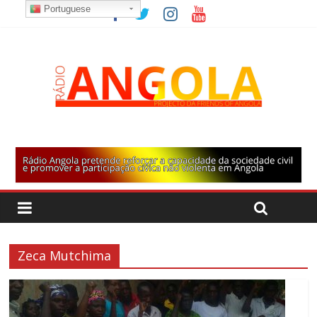
Portuguese
Zeca Mutchima