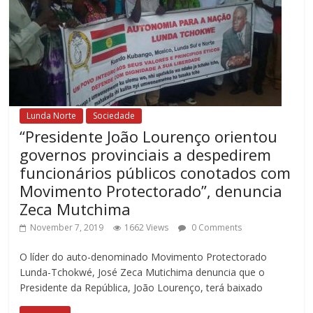
Lunda Norte
Sociedade
“Presidente João Lourenço orientou
governos provinciais a despedirem
funcionários públicos conotados com
Movimento Protectorado”, denuncia
Zeca Mutchima
November 7, 2019
1662 Views
0 Comments
O líder do auto-denominado Movimento Protectorado
Lunda-Tchokwé, José Zeca Mutichima denuncia que o
Presidente da República, João Lourenço, terá baixado