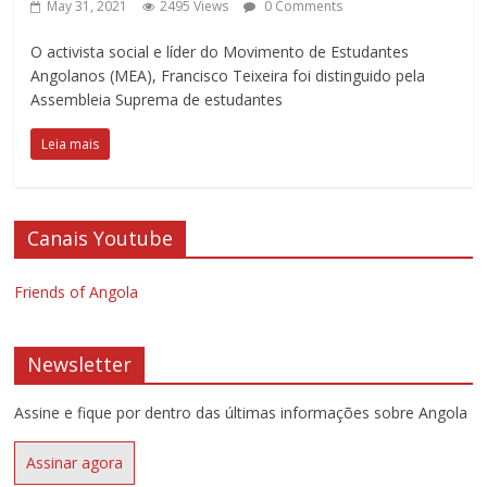
May 31, 2021
2495 Views
0 Comments
O activista social e líder do Movimento de Estudantes
Angolanos (MEA), Francisco Teixeira foi distinguido pela
Assembleia Suprema de estudantes
Leia mais
Canais Youtube
Friends of Angola
Newsletter
Assine e fique por dentro das últimas informações sobre Angola
Assinar agora