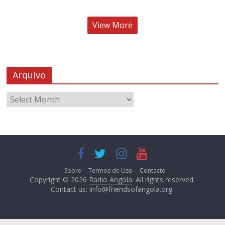
View More
Arquivo
Sobre
Termos de Uso
Contacto
Copyright © 2026
Radio Angola
. All rights reserved.
Contact us:
info@friendsofangola.org
.