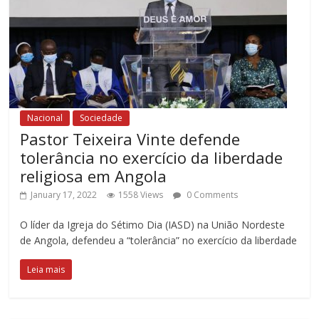
Nacional
Sociedade
Pastor Teixeira Vinte defende
tolerância no exercício da liberdade
religiosa em Angola
January 17, 2022
1558 Views
0 Comments
O líder da Igreja do Sétimo Dia (IASD) na União Nordeste
de Angola, defendeu a “tolerância” no exercício da liberdade
Leia mais