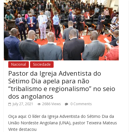
Nacional
Sociedade
Pastor da Igreja Adventista do
Sétimo Dia apela para não
“tribalismo e regionalismo” no seio
dos angolanos
July 27, 2021
2686 Views
0 Comments
Oiça aqui: O líder da Igreja Adventista do Sétimo Dia da
União Nordeste Angolana (UNA), pastor Teixeira Mateus
Vinte destacou