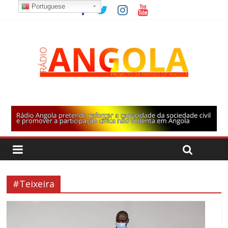
Portuguese
#Teixeira