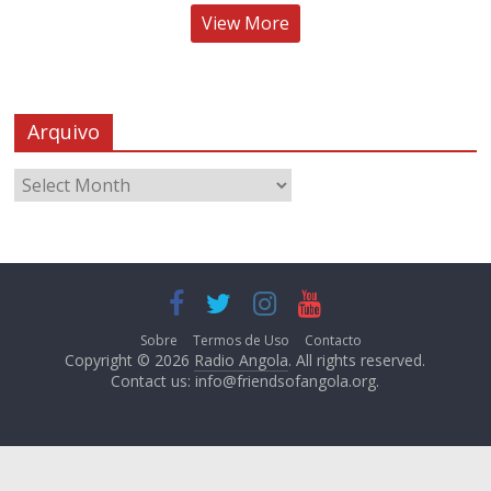
View More
Arquivo
Sobre
Termos de Uso
Contacto
Copyright © 2026
Radio Angola
. All rights reserved.
Contact us:
info@friendsofangola.org
.