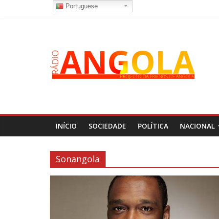
Portuguese
INÍCIO
SOCIEDADE
POLÍTICA
NACIONAL
Sonangola