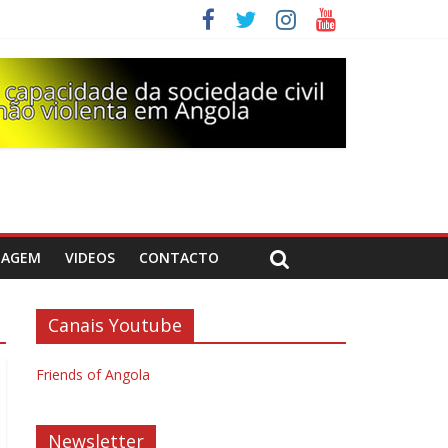
DAGEM
VIDEOS
CONTACTO
Canais Youtube
Friends of Angola
Newsletter