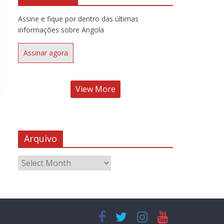
Assine e fique por dentro das últimas
informações sobre Angola
Assinar agora
View More
Arquivo