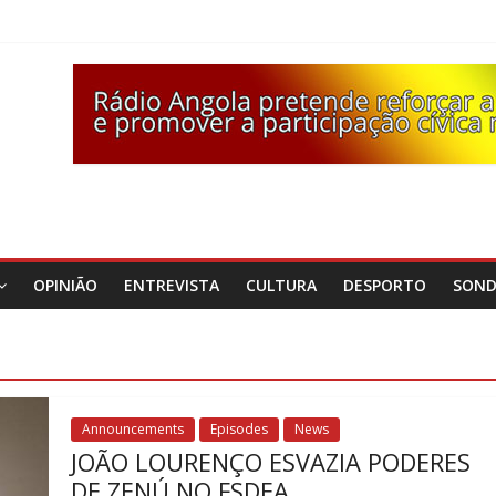
OPINIÃO
ENTREVISTA
CULTURA
DESPORTO
SON
Announcements
Episodes
News
JOÃO LOURENÇO ESVAZIA PODERES
DE ZENÚ NO FSDEA