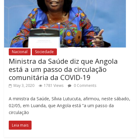
Nacional
Sociedade
Ministra da Saúde diz que Angola
está a um passo da circulação
comunitária da COVID-19
May 3, 2020
1781 Views
0 Comments
A ministra da Saúde, Sílvia Lutucuta, afirmou, neste sábado,
02/05, em Luanda, que Angola está “a um passo da
circulação
Leia mais