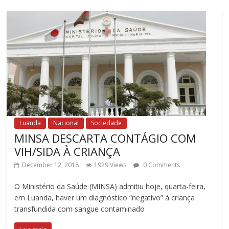
Luanda
Nacional
Sociedade
MINSA DESCARTA CONTÁGIO COM
VIH/SIDA À CRIANÇA
December 12, 2018
1929 Views
0 Comments
O Ministério da Saúde (MINSA) admitiu hoje, quarta-feira,
em Luanda, haver um diagnóstico “negativo” à criança
transfundida com sangue contaminado