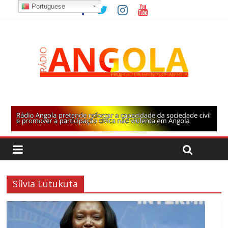
Portuguese
Sílvia Lutukuta