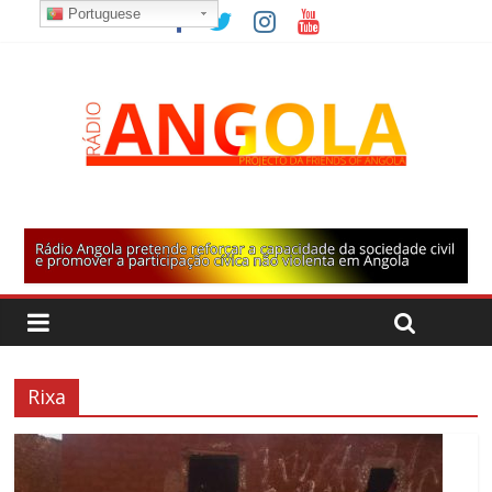
Portuguese
Rixa