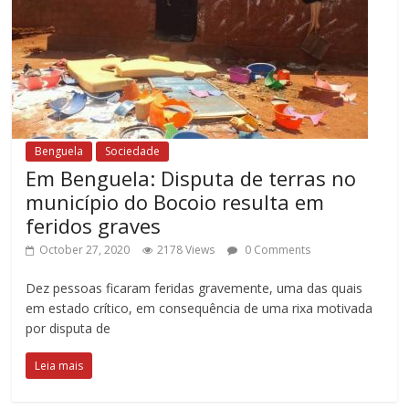
Benguela
Sociedade
Em Benguela: Disputa de terras no
município do Bocoio resulta em
feridos graves
October 27, 2020
2178 Views
0 Comments
Dez pessoas ficaram feridas gravemente, uma das quais
em estado crítico, em consequência de uma rixa motivada
por disputa de
Leia mais