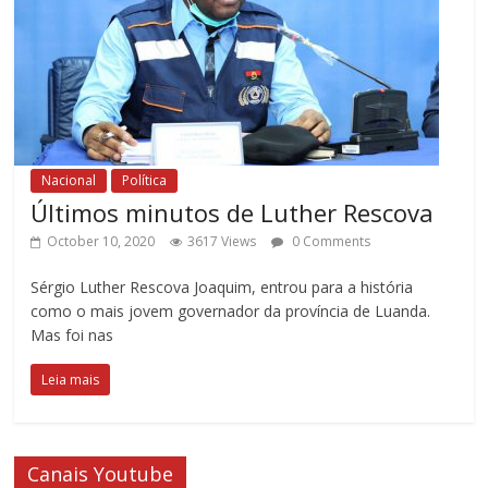
Nacional
Política
Últimos minutos de Luther Rescova
October 10, 2020
3617 Views
0 Comments
Sérgio Luther Rescova Joaquim, entrou para a história
como o mais jovem governador da província de Luanda.
Mas foi nas
Leia mais
Canais Youtube