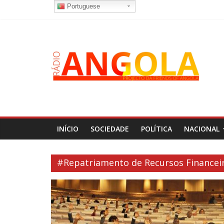
Portuguese
INÍCIO
SOCIEDADE
POLÍTICA
NACIONAL
#Repatriamento de Recursos Financeir