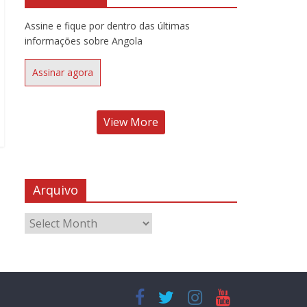
Assine e fique por dentro das últimas
informações sobre Angola
Assinar agora
View More
Arquivo