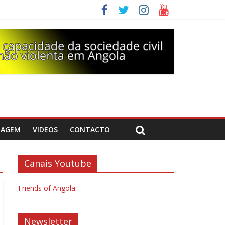
DAGEM
VIDEOS
CONTACTO
Canais Youtube
Friends of Angola
Newsletter