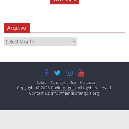
Arquivo
Sobre
Termos de Uso
Contacto
Copyright © 2026
Radio Angola
. All rights reserved.
Contact us:
info@friendsofangola.org
.