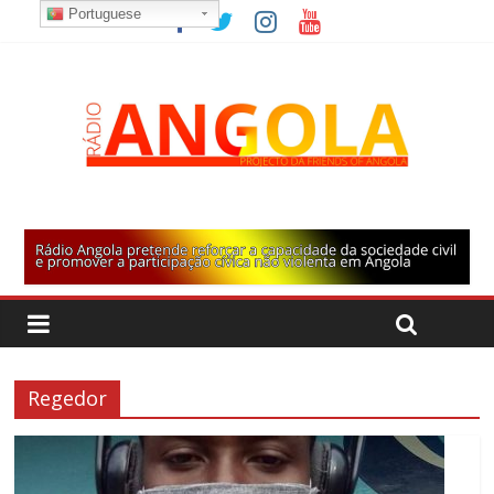
Portuguese
Regedor