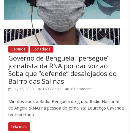
Cabinda
Sociedade
Governo de Benguela “persegue”
jornalista da RNA por dar voz ao
Soba que “defende” desalojados do
Bairro das Salinas
July 16, 2020
1693 Views
0 Comments
Minutos após a Rádio Benguela do grupo Rádio Nacional
de Angola (RNA) na pessoa do jornalista Lourenço Cavanda
ter reportado
Leia mais