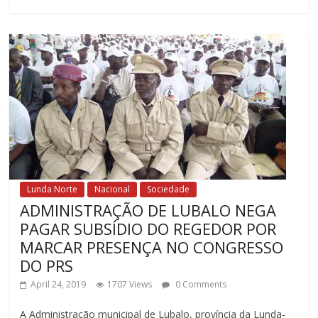
Lunda Norte
Nacional
Sociedade
ADMINISTRAÇÃO DE LUBALO NEGA
PAGAR SUBSÍDIO DO REGEDOR POR
MARCAR PRESENÇA NO CONGRESSO
DO PRS
April 24, 2019
1707 Views
0 Comments
A Administração municipal de Lubalo, província da Lunda-