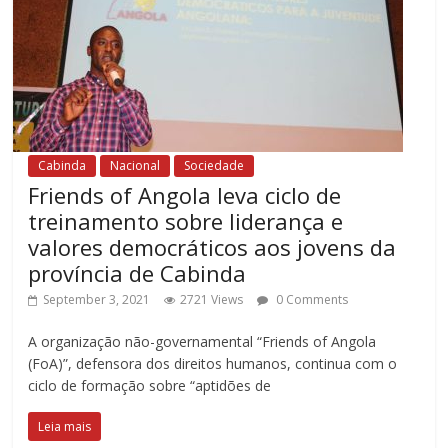
Cabinda
Nacional
Sociedade
Friends of Angola leva ciclo de
treinamento sobre liderança e
valores democráticos aos jovens da
província de Cabinda
September 3, 2021
2721 Views
0 Comments
A organização não-governamental “Friends of Angola
(FoA)”, defensora dos direitos humanos, continua com o
ciclo de formação sobre “aptidões de
Leia mais