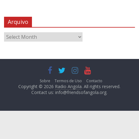
Arquivo
Sobre
Termos de Uso
Contacto
Copyright © 2026
Radio Angola
. All rights reserved.
Contact us:
info@friendsofangola.org
.