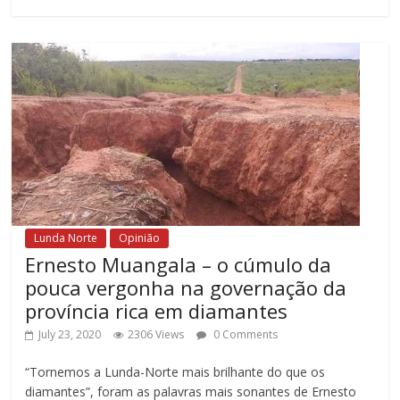
Lunda Norte
Opinião
Ernesto Muangala – o cúmulo da
pouca vergonha na governação da
província rica em diamantes
July 23, 2020
2306 Views
0 Comments
“Tornemos a Lunda-Norte mais brilhante do que os
diamantes”, foram as palavras mais sonantes de Ernesto