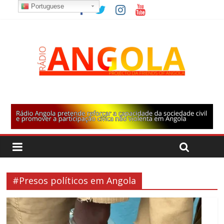
Portuguese
#Presos políticos em Angola