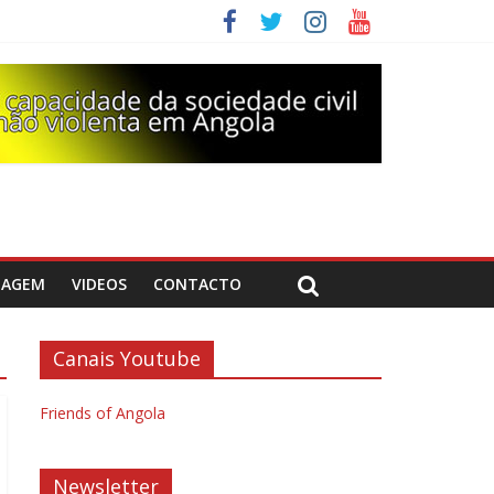
DAGEM
VIDEOS
CONTACTO
Canais Youtube
Friends of Angola
Newsletter