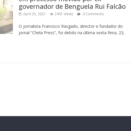
governador de Benguela Rui Falcão
April 25, 2021
2491 Views
0 Comments
O jornalista Francisco Rasgado, director e fundador do
jornal “Chela Press”, foi detido na última sexta-feira, 23,