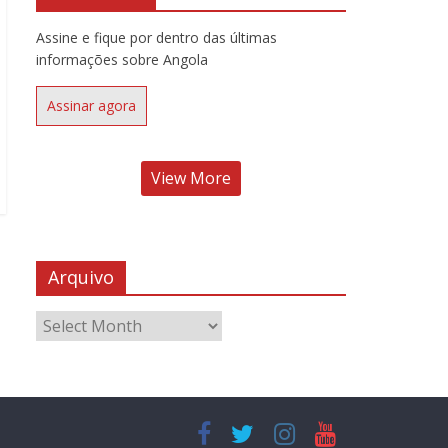
Assine e fique por dentro das últimas
informações sobre Angola
Assinar agora
View More
Arquivo