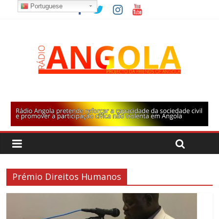
Portuguese
Prémio Direitos Humanos