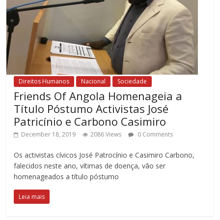
Direitos Humanos
Nacional
Sociedade
Friends Of Angola Homenageia a
Título Póstumo Activistas José
Patricínio e Carbono Casimiro
December 18, 2019
2086 Views
0 Comments
Os activistas cívicos José Patrocínio e Casimiro Carbono,
falecidos neste ano, vítimas de doença, vão ser
homenageados a título póstumo
Leia mais