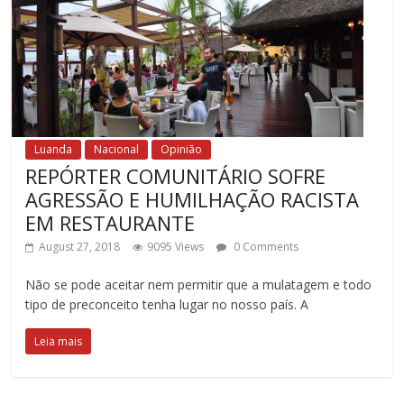
Luanda
Nacional
Opinião
REPÓRTER COMUNITÁRIO SOFRE
AGRESSÃO E HUMILHAÇÃO RACISTA
EM RESTAURANTE
August 27, 2018
9095 Views
0 Comments
Não se pode aceitar nem permitir que a mulatagem e todo
tipo de preconceito tenha lugar no nosso país. A
Leia mais