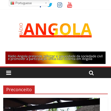
Portuguese
Preconceito