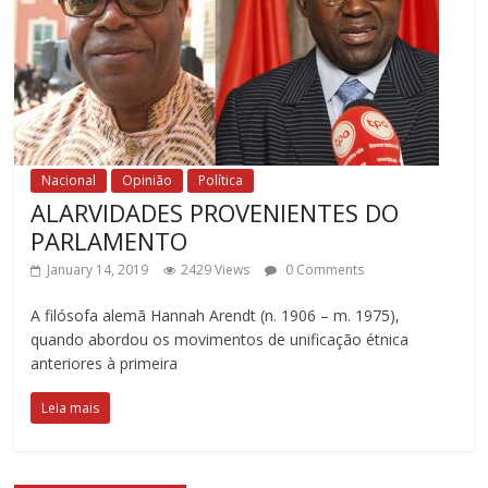
Nacional
Opinião
Política
ALARVIDADES PROVENIENTES DO
PARLAMENTO
January 14, 2019
2429 Views
0 Comments
A filósofa alemã Hannah Arendt (n. 1906 – m. 1975),
quando abordou os movimentos de unificação étnica
anteriores à primeira
Leia mais