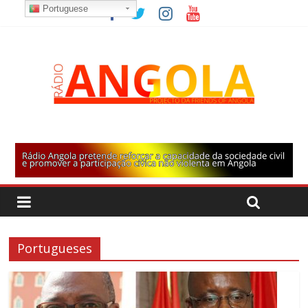
Portuguese
Portugueses