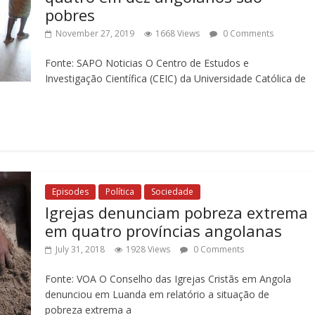
pobres
November 27, 2019
1668 Views
0 Comments
Fonte: SAPO Noticias O Centro de Estudos e
Investigação Científica (CEIC) da Universidade Católica de
Episodes
Política
Sociedade
Igrejas denunciam pobreza extrema
em quatro províncias angolanas
July 31, 2018
1928 Views
0 Comments
Fonte: VOA O Conselho das Igrejas Cristãs em Angola
denunciou em Luanda em relatório a situação de
pobreza extrema a