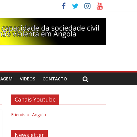
DAGEM
VIDEOS
CONTACTO
Canais Youtube
Friends of Angola
Newsletter