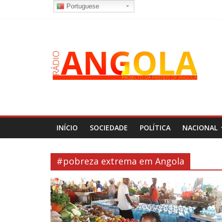
Portuguese
INÍCIO
SOCIEDADE
POLÍTICA
NACIONAL
#pobreza extrema em Angola