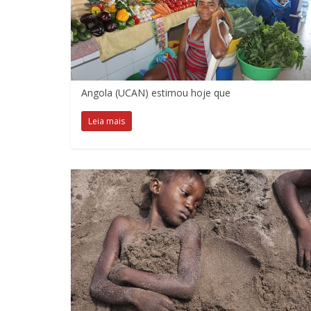
Angola (UCAN) estimou hoje que
Leia mais