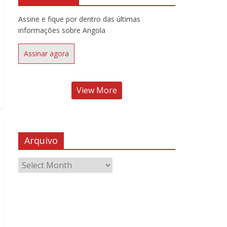
Assine e fique por dentro das últimas
informações sobre Angola
Assinar agora
View More
Arquivo