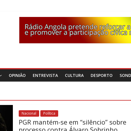
OPINIÃO
ENTREVISTA
CULTURA
DESPORTO
SON
Nacional
Política
PGR mantém-se em “silêncio” sobre
processo contra Álvaro Sobrinho