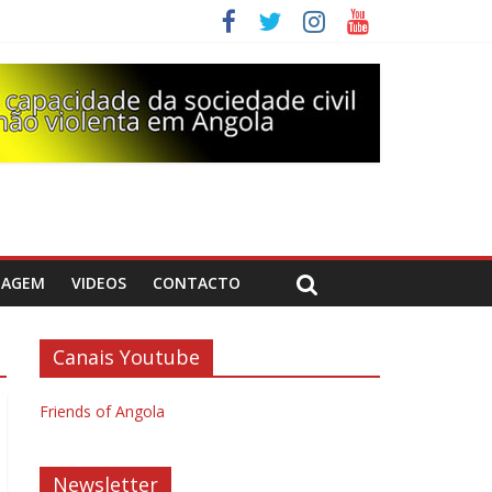
DAGEM
VIDEOS
CONTACTO
Canais Youtube
Friends of Angola
Newsletter