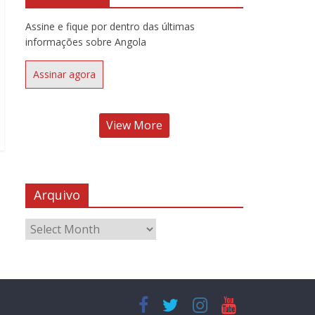
Assine e fique por dentro das últimas
informações sobre Angola
Assinar agora
View More
Arquivo