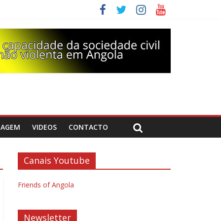
DAGEM
VIDEOS
CONTACTO
Canais Youtube
Friends of Angola
Newsletter