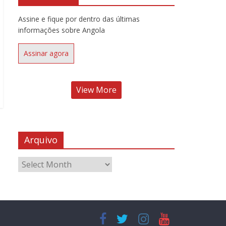
Assine e fique por dentro das últimas
informações sobre Angola
Assinar agora
View More
Arquivo