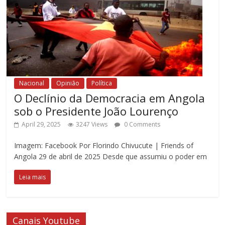
Nacional
Opinião
Política
O Declínio da Democracia em Angola
sob o Presidente João Lourenço
April 29, 2025
3247 Views
0 Comments
Imagem: Facebook Por Florindo Chivucute | Friends of
Angola 29 de abril de 2025 Desde que assumiu o poder em
Leia mais
Canais Youtube